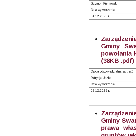
Szymon Pieniowski
Data wytworzenia
04.12.2025 r.
Zarządzeni
Gminy Swa
powołania K
(38KB .pdf)
Osoba odpowiedzialna za treść
Patrycja Uszko
Data wytworzenia
02.12.2025 r.
Zarządzeni
Gminy Swarz
prawa włas
gruntów jak