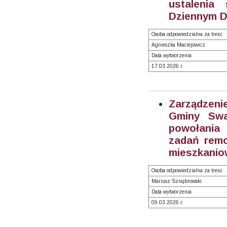
ustalenia
Dziennym D
Osoba odpowiedzialna za treść
Agnieszka Maciejowicz
Data wytworzenia
17.03.2026 r.
Zarządzeni
Gminy Swa
powołania 
zadań rem
mieszkanio
Osoba odpowiedzialna za treść
Mariusz Szrajbrowski
Data wytworzenia
09.03.2026 r.