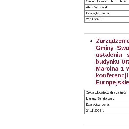
Osoba odpowiedzialna za treść
Alicja Wojtaszak
Data wytworzenia
24.11.2025 r.
Zarządzeni
Gminy Swar
ustalenia
budynku Urz
Marcina 1 
konferencj
Europejskie
Osoba odpowiedzialna za treść
Mariusz Szrajbrowski
Data wytworzenia
24.11.2025 r.