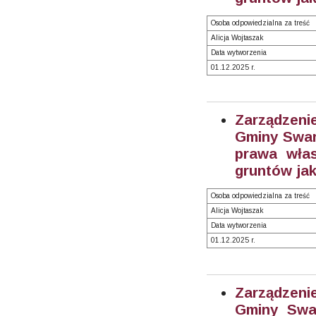
Osoba odpowiedzialna za treść
Alicja Wojtaszak
Data wytworzenia
01.12.2025 r.
Zarządzeni
Gminy Swarz
prawa włas
gruntów jak
Osoba odpowiedzialna za treść
Alicja Wojtaszak
Data wytworzenia
01.12.2025 r.
Zarządzeni
Gminy Swar