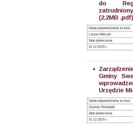
do Regu
zatrudnion
(2.2MB .pdf
Osoba odpowiedzialna za treść
Lucyna Walczak
Data wytworzenia
31.12.2025 r.
Zarządzeni
Gminy Swa
wprowadze
Urzędzie Mi
Osoba odpowiedzialna za treść
Szymon Pieniowski
Data wytworzenia
31.12.2025 r.