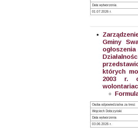
Data wytworzenia
01.07.2026 r.
Zarządzeni
Gminy Swa
ogłoszeni
Działalnoś
przedstawic
których mo
2003 r. o
wolontariac
Formula
Osoba odpowiedzialna za treść
Wojciech Dobczyński
Data wytworzenia
03.06.2026 r.