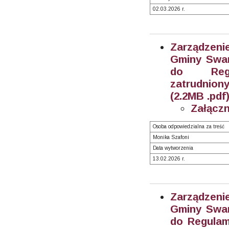
02.03.2026 r.
Zarządzeni
Gminy Swar
do Regu
zatrudnion
(2.2MB .pdf
Załączn
Osoba odpowiedzialna za treść
Monika Szafoni
Data wytworzenia
13.02.2026 r.
Zarządzeni
Gminy Swar
do Regulam