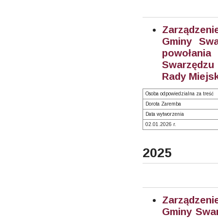
Zarządzeni
Gminy Swa
powołani
Swarzędzu 
Rady Miejsk
Osoba odpowiedzialna za treść
Dorota Zaremba
Data wytworzenia
02.01.2026 r.
2025
Zarządzeni
Gminy Swarz