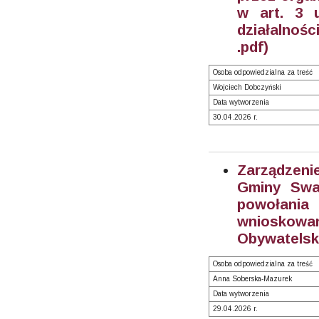
w art. 3 
działalnośc
.pdf)
Osoba odpowiedzialna za treść
Wojciech Dobczyński
Data wytworzenia
30.04.2026 r.
Zarządzeni
Gminy Swar
powołania
wnioskowa
Obywatelsk
Osoba odpowiedzialna za treść
Anna Soberska-Mazurek
Data wytworzenia
29.04.2026 r.