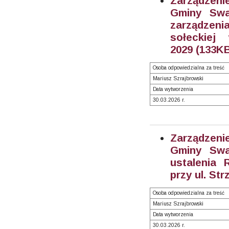
Zarządzeni
Gminy Swa
zarządzen
sołeckiej
2029 (133KB
Osoba odpowiedzialna za treść
Mariusz Szrajbrowski
Data wytworzenia
30.03.2026 r.
Zarządzeni
Gminy Swa
ustalenia
przy ul. Str
Osoba odpowiedzialna za treść
Mariusz Szrajbrowski
Data wytworzenia
30.03.2026 r.