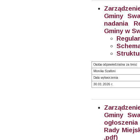
Zarządzeni
Gminy Swar
nadania R
Gminy w Sw
Regulam
Schemat
Struktu
Osoba odpowiedzialna za treść
Monika Szafoni
Data wytworzenia
30.01.2026 r.
Zarządzeni
Gminy Swar
ogłoszenia
Rady Miejs
.pdf)