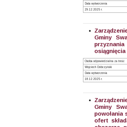
Data wytworzenia
29.12.2025 r.
Zarządzeni
Gminy Swa
przyznania
osiągnięcia
Osoba odpowiedzialna za treść
Wojciech Dobczyński
Data wytworzenia
18.12.2025 r.
Zarządzeni
Gminy Swa
powołania 
ofert skła