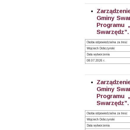
Zarządzeni
Gminy Swarz
Programu „
Swarzędz”. 
Osoba odpowiedzialna za treść
Wojciech Dobczyński
Data wytworzenia
08.07.2026 r.
Zarządzeni
Gminy Swarz
Programu „
Swarzędz”. 
Osoba odpowiedzialna za treść
Wojciech Dobczyński
Data wytworzenia