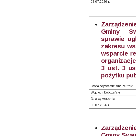
08.07.2026 r.
Zarządzeni
Gminy S
sprawie og
zakresu wsp
wsparcie re
organizacj
3 ust. 3 us
pożytku pub
Osoba odpowiedzialna za treść
Wojciech Dobczyński
Data wytworzenia
08.07.2026 r.
Zarządzeni
Gminy Swarz