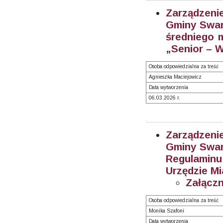
Zarządzeni
Gminy Swarz
średniego 
„Senior – W
Osoba odpowiedzialna za treść
Agnieszka Maciejowicz
Data wytworzenia
06.03.2026 r.
Zarządzeni
Gminy Swarz
Regulaminu
Urzędzie Mi
Załączn
Osoba odpowiedzialna za treść
Monika Szafoni
Data wytworzenia