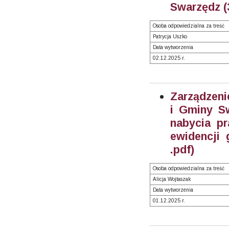
Swarzędz (
Osoba odpowiedzialna za treść
Patrycja Uszko
Data wytworzenia
02.12.2025 r.
Zarządzeni
i Gminy S
nabycia pr
ewidencji 
.pdf)
Osoba odpowiedzialna za treść
Alicja Wojtaszak
Data wytworzenia
01.12.2025 r.