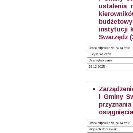
ustalenia
kierowni
budżetow
instytucji 
Swarzędz (
Osoba odpowiedzialna za treść
Lucyna Walczak
Data wytworzenia
29.12.2025 r.
Zarządzeni
i Gminy Sw
przyznania
osiągnięci
Osoba odpowiedzialna za treść
Wojciech Dobczyński