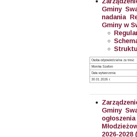
Zarządzeni
Gminy Swar
nadania R
Gminy w Sw
Regula
Schema
Struktu
Osoba odpowiedzialna za treść
Monika Szafoni
Data wytworzenia
30.01.2026 r.
Zarządzeni
Gminy Swar
ogłosze
Młodzieżow
2026-2028 