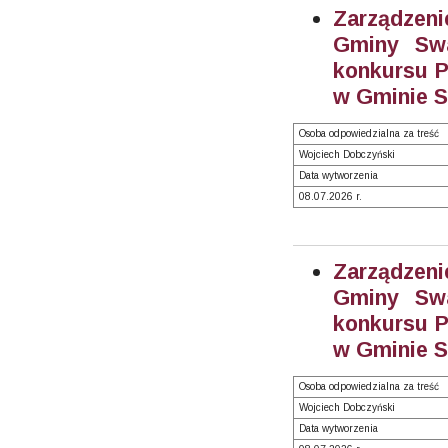
Zarządzeni
Gminy Swa
konkursu P
w Gminie S
Osoba odpowiedzialna za treść
Wojciech Dobczyński
Data wytworzenia
08.07.2026 r.
Zarządzeni
Gminy Swa
konkursu P
w Gminie S
Osoba odpowiedzialna za treść
Wojciech Dobczyński
Data wytworzenia