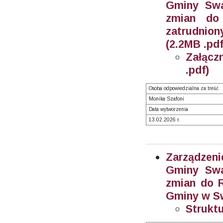
Gminy Swa
zmian do
zatrudnion
(2.2MB .pdf
Załącz
.pdf)
Osoba odpowiedzialna za treść
Monika Szafoni
Data wytworzenia
13.02.2026 r.
Zarządzeni
Gminy Swa
zmian do R
Gminy w Sw
Struktu