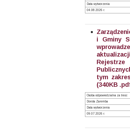
Data wytworzenia
04.08.2026 r.
Zarządzeni
i Gminy S
wprowadze
aktualiza
Rejestrz
Publiczny
tym zakre
(340KB .pd
Osoba odpowiedzialna za treść
Dorota Zaremba
Data wytworzenia
09.07.2026 r.