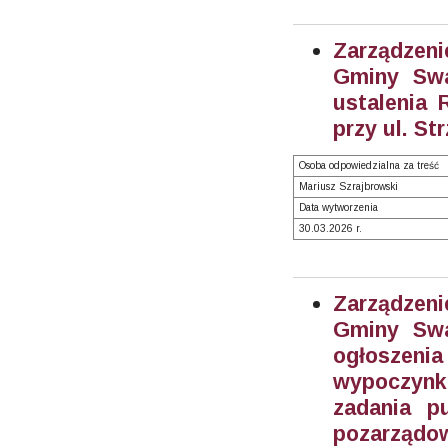
Zarządzeni
Gminy Swa
ustalenia
przy ul. St
Osoba odpowiedzialna za treść
Mariusz Szrajbrowski
Data wytworzenia
30.03.2026 r.
Zarządzeni
Gminy Swa
ogłoszen
wypoczynku
zadania p
pozarządow