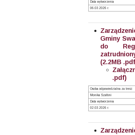
Data wytworzenia
06.03.2026 r.
Zarządzeni
Gminy Swar
do Regu
zatrudnion
(2.2MB .pdf
Załącz
.pdf)
Osoba odpowiedzialna za treść
Monika Szafoni
Data wytworzenia
02.03.2026 r.
Zarządzeni