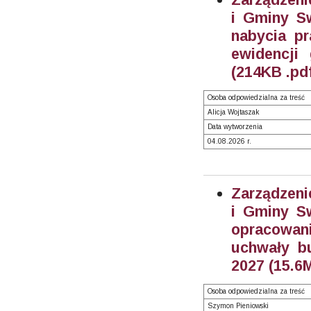
i Gminy Sw
nabycia pr
ewidencji
(214KB .pd
Osoba odpowiedzialna za treść
Alicja Wojtaszak
Data wytworzenia
04.08.2026 r.
Zarządzeni
i Gminy Sw
opracowan
uchwały b
2027 (15.6
Osoba odpowiedzialna za treść
Szymon Pieniowski