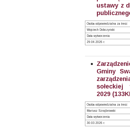
ustawy z dn
publicznego
Osoba odpowiedzialna za treść
Wojciech Dobczyński
Data wytworzenia
29.04.2026 r.
Zarządzeni
Gminy Swa
zarządzen
sołeckiej
2029 (133K
Osoba odpowiedzialna za treść
Mariusz Szrajbrowski
Data wytworzenia
30.03.2026 r.