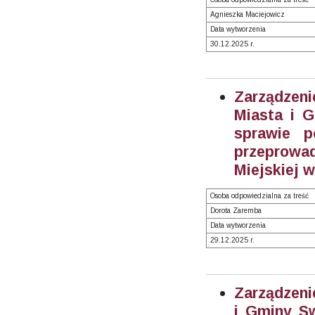
Agnieszka Maciejowicz
Data wytworzenia
30.12.2025 r.
Zarządzen
Miasta i 
sprawie p
przeprow
Miejskiej 
Osoba odpowiedzialna za treść
Dorota Zaremba
Data wytworzenia
29.12.2025 r.
Zarządzeni
i Gminy Sw