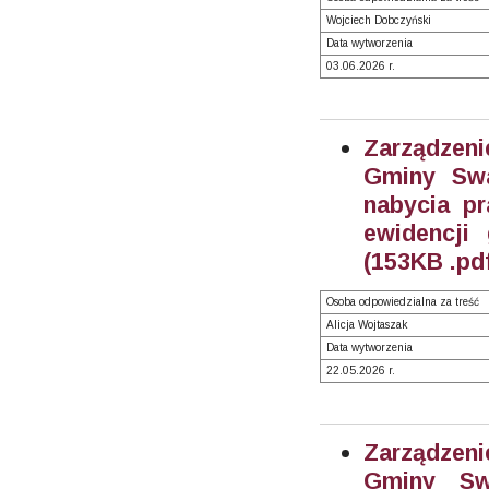
Wojciech Dobczyński
Data wytworzenia
03.06.2026 r.
Zarządzeni
Gminy Swa
nabycia pr
ewidencji
(153KB .pd
Osoba odpowiedzialna za treść
Alicja Wojtaszak
Data wytworzenia
22.05.2026 r.
Zarządzeni
Gminy Sw