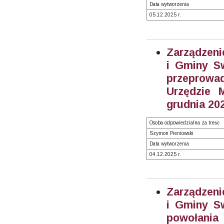
Data wytworzenia
05.12.2025 r.
Zarządzeni
i Gminy S
przeprowad
Urzędzie 
grudnia 202
Osoba odpowiedzialna za treść
Szymon Pieniowski
Data wytworzenia
04.12.2025 r.
Zarządzeni
i Gminy S
powołania