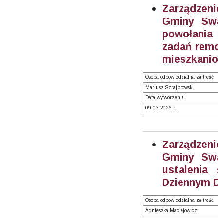
Zarządzeni
Gminy Swa
powołania 
zadań rem
mieszkanio
Osoba odpowiedzialna za treść
Mariusz Szrajbrowski
Data wytworzenia
09.03.2026 r.
Zarządzeni
Gminy Swa
ustalenia
Dziennym D
Osoba odpowiedzialna za treść
Agnieszka Maciejowicz