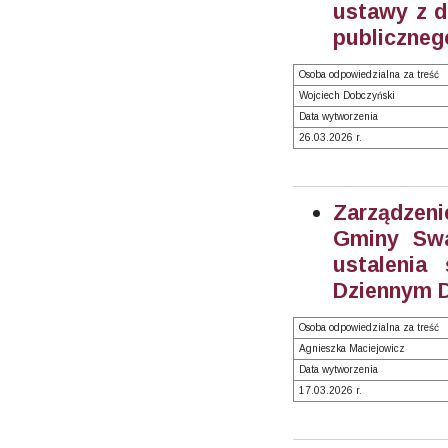
ustawy z dn
publicznego
Osoba odpowiedzialna za treść
Wojciech Dobczyński
Data wytworzenia
26.03.2026 r.
Zarządzeni
Gminy Swa
ustalenia
Dziennym 
Osoba odpowiedzialna za treść
Agnieszka Maciejowicz
Data wytworzenia
17.03.2026 r.