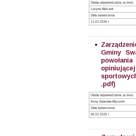
Osoba odpowiedzialna za treść
Lucyna Walczak
Data wytworzenia
12.02.2026 r.
Zarządzeni
Gminy Swa
powołania
opiniują
sportowych
.pdf)
Osoba odpowiedzialna za treść
Anna Soberska-Mazurek
Data wytworzenia
06.02.2026 r.