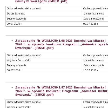
Gminy w Swarzędzu (340KB .pdf)
Osoba odpowiedzialna za treść
Osoba odpowiedzialna
Dorota Zaremba
Michał Kazimierski
Data wytworzenia
Data umieszczenia
09.07.2026 r.
09.07.2026 r.
Zarządzenie Nr WOM.0050.1.98.2026 Burmistrza Miasta i
2026 r. w sprawie konkursu Programu „Animator sport
Swarzędz”. (345KB .pdf)
Osoba odpowiedzialna za treść
Osoba odpowiedzialna
Wojciech Dobczyński
Michał Kazimierski
Data wytworzenia
Data umieszczenia
08.07.2026 r.
10.07.2026 r.
Zarządzenie Nr WOM.0050.1.97.2026 Burmistrza Miasta i
2026 r. w sprawie konkursu Programu „Animator kultur
Swarzędz”. (325KB .pdf)
Osoba odpowiedzialna za treść
Osoba odpowiedzialna
Wojciech Dobczyński
Michał Kazimierski