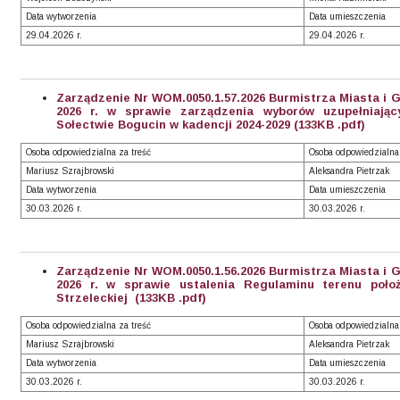
Data wytworzenia
Data umieszczenia
29.04.2026 r.
29.04.2026 r.
Zarządzenie Nr WOM.0050.1.57.2026 Burmistrza Miasta i 
2026 r. w sprawie zarządzenia wyborów uzupełniając
Sołectwie Bogucin w kadencji 2024-2029 (133KB .pdf)
Osoba odpowiedzialna za treść
Osoba odpowiedzialna
Mariusz Szrajbrowski
Aleksandra Pietrzak
Data wytworzenia
Data umieszczenia
30.03.2026 r.
30.03.2026 r.
Zarządzenie Nr WOM.0050.1.56.2026 Burmistrza Miasta i 
2026 r. w sprawie ustalenia Regulaminu terenu poł
Strzeleckiej (133KB .pdf)
Osoba odpowiedzialna za treść
Osoba odpowiedzialna
Mariusz Szrajbrowski
Aleksandra Pietrzak
Data wytworzenia
Data umieszczenia
30.03.2026 r.
30.03.2026 r.