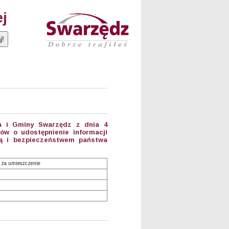
ej
ta i Gminy Swarzędz z dnia 4
ów o udostępnienie informacji
ią i bezpieczeństwem państwa
 za umieszczenie