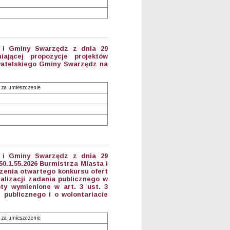
a i Gminy Swarzędz z dnia 29
iającej propozycje projektów
atelskiego Gminy Swarzędz na
 za umieszczenie
a i Gminy Swarzędz z dnia 29
0.1.55.2026 Burmistrza Miasta i
zenia otwartego konkursu ofert
alizacji zadania publicznego w
ty wymienione w art. 3 ust. 3
u publicznego i o wolontariacie
 za umieszczenie