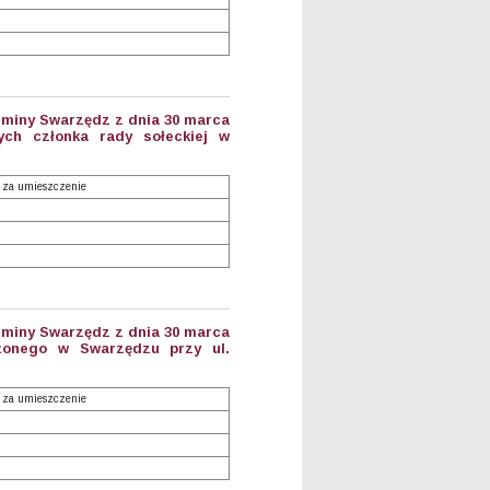
Gminy Swarzędz z dnia 30 marca
ych członka rady sołeckiej w
 za umieszczenie
Gminy Swarzędz z dnia 30 marca
ożonego w Swarzędzu przy ul.
 za umieszczenie