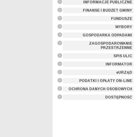
INFORMACJE PUBLICZNE
FINANSE I BUDŻET GMINY
FUNDUSZE
WYBORY
GOSPODARKA ODPADAMI
ZAGOSPODAROWANIE
PRZESTRZENNE
SPIS ULIC
INFORMATOR
eURZĄD
PODATKI I OPŁATY ON-LINE
OCHRONA DANYCH OSOBOWYCH
DOSTĘPNOŚĆ