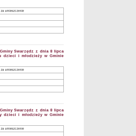
 za umieszczenie
 Gminy Swarzędz z dnia 8 lipca
u dzieci i młodzieży w Gminie
 za umieszczenie
 Gminy Swarzędz z dnia 8 lipca
y dzieci i młodzieży w Gminie
 za umieszczenie