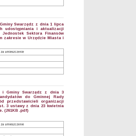
 Gminy Swarzędz z dnia 1 lipca
 udostępniania i aktualizacji
 Jednostek Sektora Finansów
 zakresie w Urzędzie Miasta i
 za umieszczenie
ta i Gminy Swarzędz z dnia 3
kandydatów do Gminnej Rady
d przedstawicieli organizacji
t. 3 ustawy z dnia 23 kwietnia
e. (261KB .pdf)
 za umieszczenie