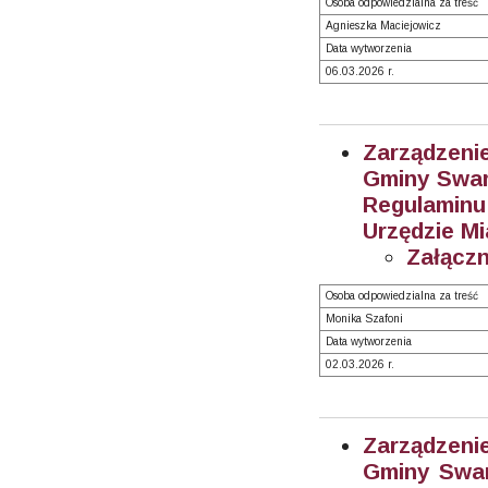
Osoba odpowiedzialna za treść
Agnieszka Maciejowicz
Data wytworzenia
06.03.2026 r.
Zarządzeni
Gminy Swarz
Regulaminu
Urzędzie Mi
Załączn
Osoba odpowiedzialna za treść
Monika Szafoni
Data wytworzenia
02.03.2026 r.
Zarządzeni
Gminy Swar