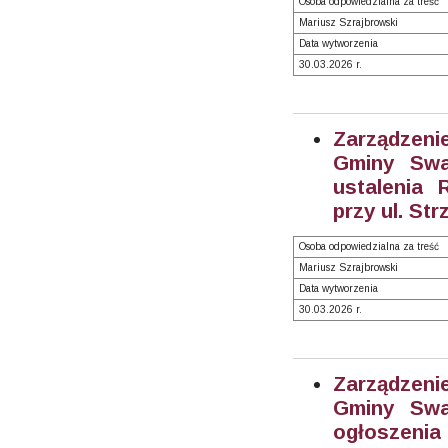
Osoba odpowiedzialna za treść
Mariusz Szrajbrowski
Data wytworzenia
30.03.2026 r.
Zarządzeni
Gminy Swa
ustalenia
przy ul. Str
Osoba odpowiedzialna za treść
Mariusz Szrajbrowski
Data wytworzenia
30.03.2026 r.
Zarządzeni
Gminy Swa
ogłoszen