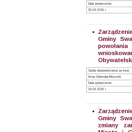
Data wytworzenia
30.04.2026 r.
Zarządzeni
Gminy Swar
powołania
wnioskowa
Obywatelsk
Osoba odpowiedzialna za treść
Anna Soberska-Mazurek
Data wytworzenia
29.04.2026 r.
Zarządzeni
Gminy Swar
zmiany zar