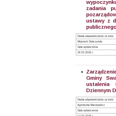
wypoczynku
zadania p
pozarządow
ustawy z dn
publicznego
Osoba odpowiedzialna za treść
Wojciech Dobczyński
Data wytworzenia
26.03.2026 r.
Zarządzeni
Gminy Swa
ustalenia
Dziennym D
Osoba odpowiedzialna za treść
Agnieszka Maciejowicz
Data wytworzenia
17.03.2026 r.