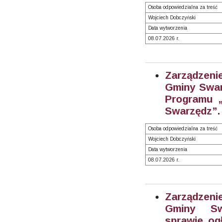
Osoba odpowiedzialna za treść
Wojciech Dobczyński
Data wytworzenia
08.07.2026 r.
Zarządzeni
Gminy Swarz
Programu „
Swarzędz”. 
Osoba odpowiedzialna za treść
Wojciech Dobczyński
Data wytworzenia
08.07.2026 r.
Zarządzeni
Gminy S
sprawie og