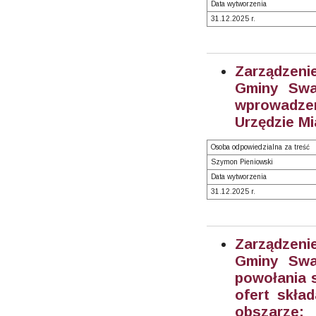
Data wytworzenia
31.12.2025 r.
Zarządzeni
Gminy Swa
wprowadze
Urzędzie Mi
Osoba odpowiedzialna za treść
Szymon Pieniowski
Data wytworzenia
31.12.2025 r.
Zarządzeni
Gminy Swa
powołania 
ofert skła
obszarze