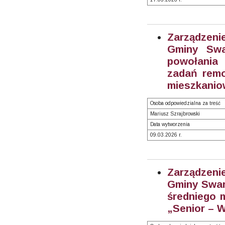
Zarządzeni
Gminy Swa
powołania 
zadań rem
mieszkanio
Osoba odpowiedzialna za treść
Mariusz Szrajbrowski
Data wytworzenia
09.03.2026 r.
Zarządzeni
Gminy Swarz
średniego 
„Senior – W