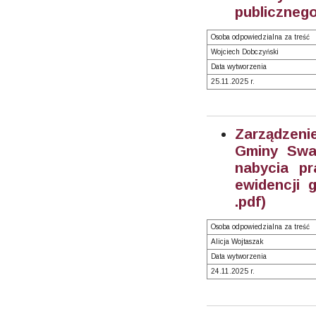
publicznego
Osoba odpowiedzialna za treść
Wojciech Dobczyński
Data wytworzenia
25.11.2025 r.
Zarządzeni
Gminy Swar
nabycia pr
ewidencji 
.pdf)
Osoba odpowiedzialna za treść
Alicja Wojtaszak
Data wytworzenia
24.11.2025 r.