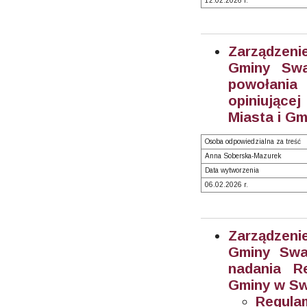
12.02.2026 r.
Zarządzeni
Gminy Swa
powołania
opiniujące
Miasta i Gm
Osoba odpowiedzialna za treść
Anna Soberska-Mazurek
Data wytworzenia
06.02.2026 r.
Zarządzeni
Gminy Swar
nadania R
Gminy w Sw
Regulam