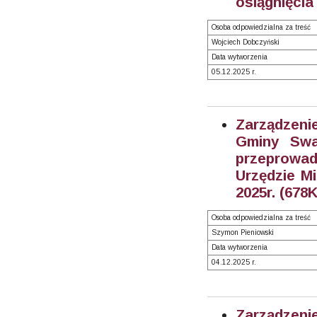
osiągnięcia
Osoba odpowiedzialna za treść
Wojciech Dobczyński
Data wytworzenia
05.12.2025 r.
Zarządzeni
Gminy Swa
przeprowad
Urzędzie M
2025r. (678
Osoba odpowiedzialna za treść
Szymon Pieniowski
Data wytworzenia
04.12.2025 r.
Zarządzeni