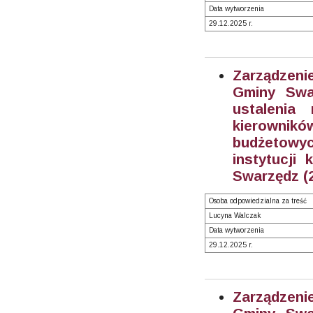
Data wytworzenia
29.12.2025 r.
Zarządzeni
Gminy Swa
ustalenia
kierowni
budżetow
instytucji 
Swarzędz (
Osoba odpowiedzialna za treść
Lucyna Walczak
Data wytworzenia
29.12.2025 r.
Zarządzeni