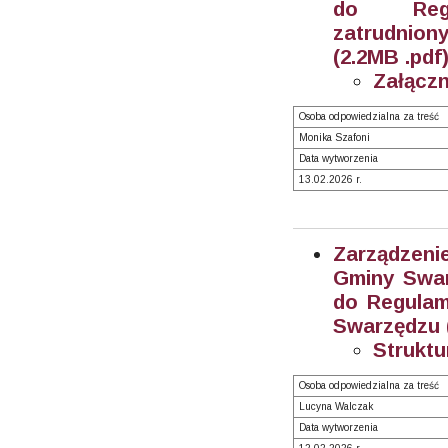
do Regu
zatrudnion
(2.2MB .pdf
Załączn
Osoba odpowiedzialna za treść
Monika Szafoni
Data wytworzenia
13.02.2026 r.
Zarządzeni
Gminy Swar
do Regulam
Swarzędzu (
Struktu
Osoba odpowiedzialna za treść
Lucyna Walczak
Data wytworzenia