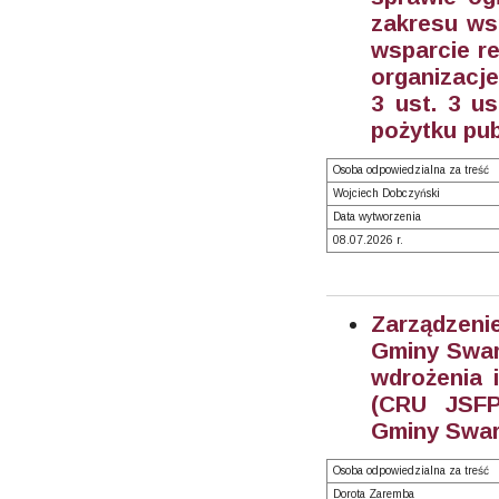
zakresu wsp
wsparcie re
organizacj
3 ust. 3 us
pożytku pub
Osoba odpowiedzialna za treść
Wojciech Dobczyński
Data wytworzenia
08.07.2026 r.
Zarządzeni
Gminy Swarz
wdrożenia 
(CRU JSFP
Gminy Swar
Osoba odpowiedzialna za treść
Dorota Zaremba