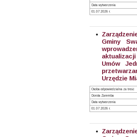
Data wytworzenia
01.07.2026 r.
Zarządzeni
Gminy Swa
wprowadze
aktualizacj
Umów Jedn
przetwarz
Urzędzie Mi
Osoba odpowiedzialna za treść
Dorota Zaremba
Data wytworzenia
01.07.2026 r.
Zarządzeni