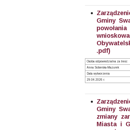
Zarządzeni
Gminy Swar
powołania
wnioskowa
Obywatels
.pdf)
Osoba odpowiedzialna za treść
Anna Soberska-Mazurek
Data wytworzenia
29.04.2026 r.
Zarządzeni
Gminy Swar
zmiany zar
Miasta i 