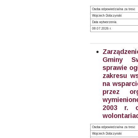
Osoba odpowiedzialna za treść
Wojciech Dobczyński
Data wytworzenia
08.07.2026 r.
Zarządzeni
Gminy S
sprawie og
zakresu ws
na wsparci
przez or
wymienione
2003 r. o
wolontariac
Osoba odpowiedzialna za treść
Wojciech Dobczyński