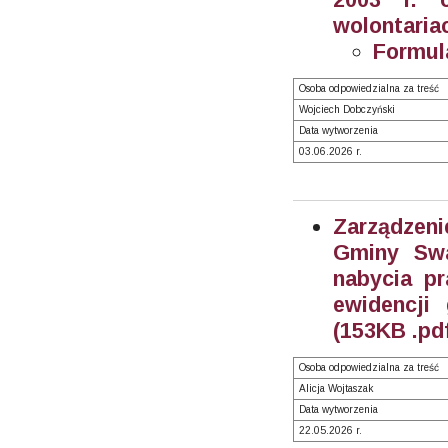
wolontariac
Formul
Osoba odpowiedzialna za treść
Wojciech Dobczyński
Data wytworzenia
03.06.2026 r.
Zarządzeni
Gminy Swa
nabycia pr
ewidencji
(153KB .pd
Osoba odpowiedzialna za treść
Alicja Wojtaszak
Data wytworzenia
22.05.2026 r.