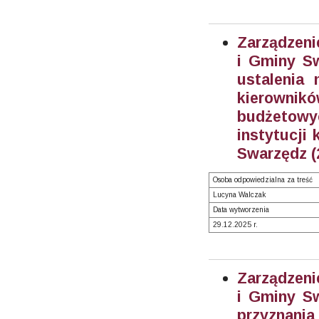
Zarządzeni
i Gminy Sw
ustalenia
kierowni
budżetow
instytucji 
Swarzędz (
Osoba odpowiedzialna za treść
Lucyna Walczak
Data wytworzenia
29.12.2025 r.
Zarządzeni
i Gminy Sw
przyznania