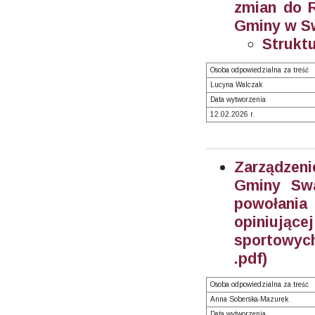
zmian do R
Gminy w Sw
Struktu
Osoba odpowiedzialna za treść
Lucyna Walczak
Data wytworzenia
12.02.2026 r.
Zarządzeni
Gminy Swa
powołania
opiniują
sportowych
.pdf)
Osoba odpowiedzialna za treść
Anna Soberska-Mazurek
Data wytworzenia