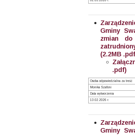
02.03.2026 r.
Zarządzeni
Gminy Swa
zmian do
zatrudnion
(2.2MB .pdf
Załącz
.pdf)
Osoba odpowiedzialna za treść
Monika Szafoni
Data wytworzenia
13.02.2026 r.
Zarządzeni
Gminy Swa