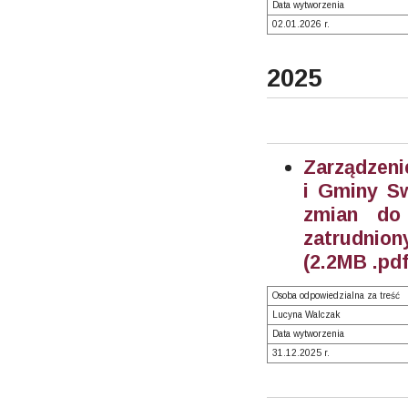
Data wytworzenia
02.01.2026 r.
2025
Zarządzeni
i Gminy Sw
zmian do
zatrudnion
(2.2MB .pdf
Osoba odpowiedzialna za treść
Lucyna Walczak
Data wytworzenia
31.12.2025 r.