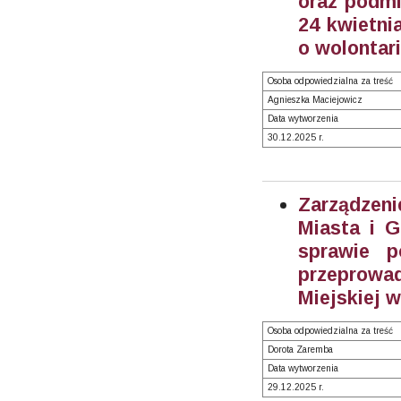
oraz podmi
24 kwietnia
o wolontari
Osoba odpowiedzialna za treść
Agnieszka Maciejowicz
Data wytworzenia
30.12.2025 r.
Zarządzen
Miasta i 
sprawie p
przeprow
Miejskiej 
Osoba odpowiedzialna za treść
Dorota Zaremba
Data wytworzenia
29.12.2025 r.