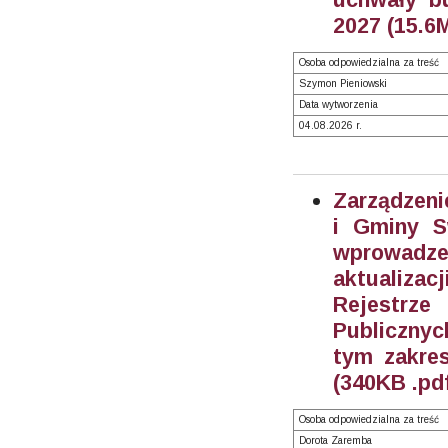
2027 (15.6
Osoba odpowiedzialna za treść
Szymon Pieniowski
Data wytworzenia
04.08.2026 r.
Zarządzeni
i Gminy S
wprowadze
aktualiza
Rejestrz
Publiczny
tym zakre
(340KB .pd
Osoba odpowiedzialna za treść
Dorota Zaremba