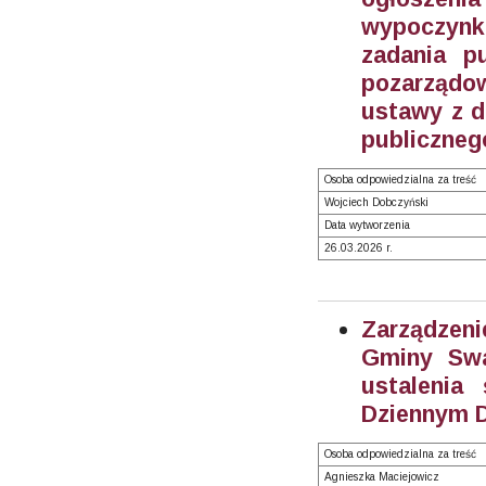
wypoczynku
zadania p
pozarządow
ustawy z dn
publicznego
Osoba odpowiedzialna za treść
Wojciech Dobczyński
Data wytworzenia
26.03.2026 r.
Zarządzeni
Gminy Swa
ustalenia
Dziennym 
Osoba odpowiedzialna za treść
Agnieszka Maciejowicz