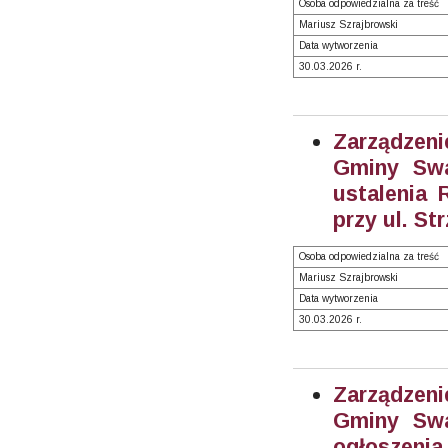
Osoba odpowiedzialna za treść
Mariusz Szrajbrowski
Data wytworzenia
30.03.2026 r.
Zarządzeni
Gminy Swa
ustalenia
przy ul. St
Osoba odpowiedzialna za treść
Mariusz Szrajbrowski
Data wytworzenia
30.03.2026 r.
Zarządzeni
Gminy Swa
ogłoszen