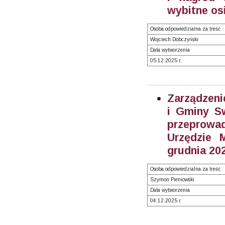
wybitne os
Osoba odpowiedzialna za treść
Wojciech Dobczyński
Data wytworzenia
05.12.2025 r.
Zarządzeni
i Gminy S
przeprowad
Urzędzie 
grudnia 202
Osoba odpowiedzialna za treść
Szymon Pieniowski
Data wytworzenia
04.12.2025 r.