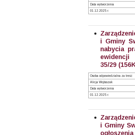
Data wytworzenia
01.12.2025 r.
Zarządzeni
i Gminy S
nabycia pr
ewidencj
35/29 (156K
Osoba odpowiedzialna za treść
Alicja Wojtaszak
Data wytworzenia
01.12.2025 r.
Zarządzeni
i Gminy Sw
ogłoszenia