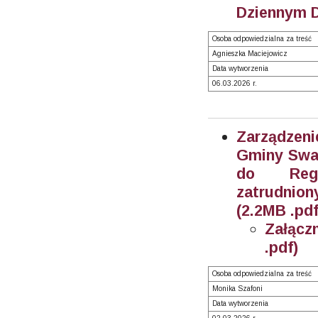
Dziennym D
Osoba odpowiedzialna za treść
Agnieszka Maciejowicz
Data wytworzenia
06.03.2026 r.
Zarządzeni
Gminy Swar
do Regu
zatrudnion
(2.2MB .pdf
Załącz
.pdf)
Osoba odpowiedzialna za treść
Monika Szafoni
Data wytworzenia