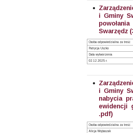
Zarządzeni
i Gminy S
powołania
Swarzędz (
Osoba odpowiedzialna za treść
Patrycja Uszko
Data wytworzenia
02.12.2025 r.
Zarządzeni
i Gminy S
nabycia pr
ewidencji 
.pdf)
Osoba odpowiedzialna za treść
Alicja Wojtaszak