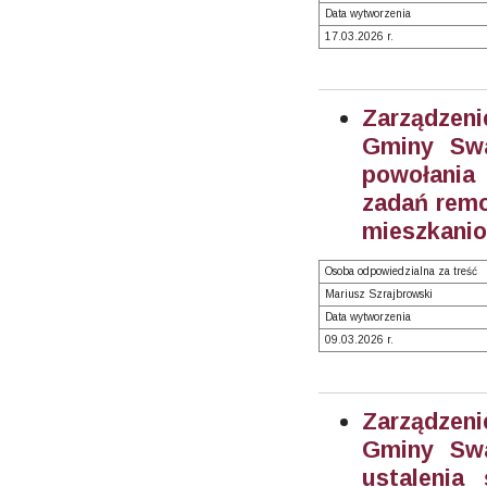
Data wytworzenia
17.03.2026 r.
Zarządzeni
Gminy Swa
powołania 
zadań rem
mieszkanio
Osoba odpowiedzialna za treść
Mariusz Szrajbrowski
Data wytworzenia
09.03.2026 r.
Zarządzeni
Gminy Swa
ustalenia