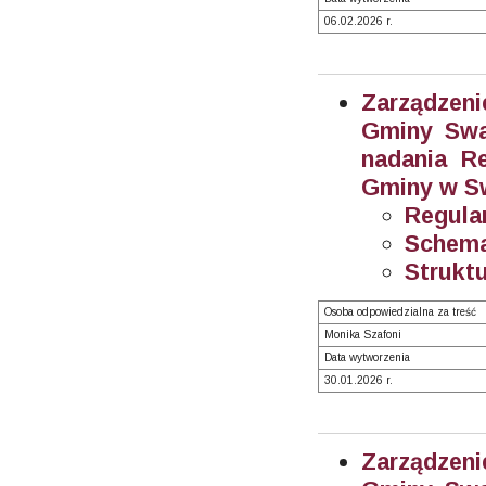
06.02.2026 r.
Zarządzeni
Gminy Swar
nadania R
Gminy w Sw
Regula
Schema
Struktu
Osoba odpowiedzialna za treść
Monika Szafoni
Data wytworzenia
30.01.2026 r.
Zarządzeni