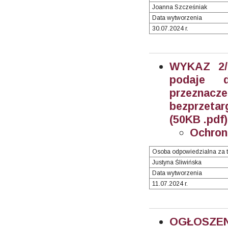
Joanna Szcześniak
Data wytworzenia
30.07.2024 r.
WYKAZ 2/2
podaje 
przeznacz
bezprzetar
(50KB .pdf)
Ochron
Osoba odpowiedzialna za t
Justyna Śliwińska
Data wytworzenia
11.07.2024 r.
OGŁOSZEN