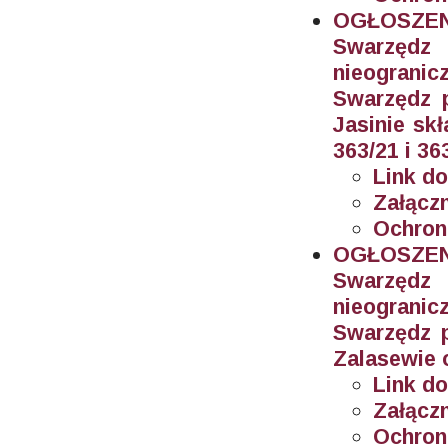
OGŁOSZEN
Swarzęd
nieogran
Swarzędz 
Jasinie sk
363/21 i 36
Link do
Załączn
Ochron
OGŁOSZEN
Swarzęd
nieogran
Swarzędz 
Zalasewie 
Link do
Załączn
Ochron