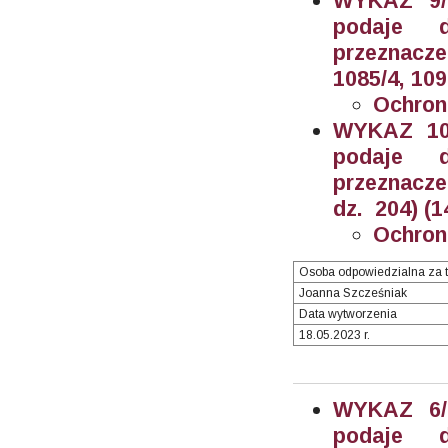
WYKAZ 9/2
podaje 
przeznacze
1085/4, 109
Ochron
WYKAZ 10/
podaje 
przeznacz
dz. 204) (1
Ochron
Osoba odpowiedzialna za t
Joanna Szcześniak
Data wytworzenia
18.05.2023 r.
WYKAZ 6/2
podaje 