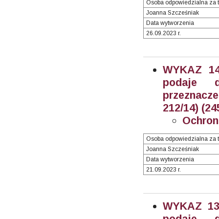
Osoba odpowiedzialna za t
Joanna Szcześniak
Data wytworzenia
26.09.2023 r.
WYKAZ 14/
podaje 
przeznacze
212/14) (24
Ochron
Osoba odpowiedzialna za t
Joanna Szcześniak
Data wytworzenia
21.09.2023 r.
WYKAZ 13/
podaje 