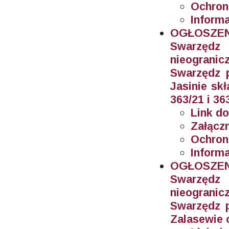
Ochron
Inform
OGŁOSZEN
Swarzęd
nieogran
Swarzędz 
Jasinie sk
363/21 i 36
Link do
Załączn
Ochron
Informa
OGŁOSZEN
Swarzęd
nieogran
Swarzędz 
Zalasewie 