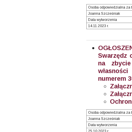
Osoba odpowiedzialna za t
Joanna Szcześniak
Data wytworzenia
14.11.2023 r.
OGŁOSZEN
Swarzędz o
na zbyci
własności
numerem 30
Załączn
Załączn
Ochron
Osoba odpowiedzialna za t
Joanna Szcześniak
Data wytworzenia
25.10.2023 r.