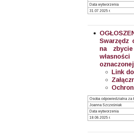
Data wytworzenia
31.07.2025 r.
OGŁOSZEN
Swarzędz o
na zbyci
własnośc
oznaczonej
Link do
Załączn
Ochron
Osoba odpowiedzialna za t
Joanna Szcześniak
Data wytworzenia
18.06.2025 r.