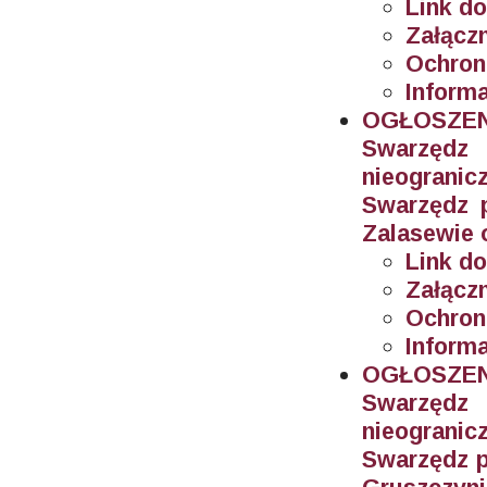
Link do
Załączn
Ochron
Informa
OGŁOSZEN
Swarzęd
nieogran
Swarzędz 
Zalasewie 
Link do
Załączn
Ochron
Informa
OGŁOSZEN
Swarzęd
nieogran
Swarzędz p