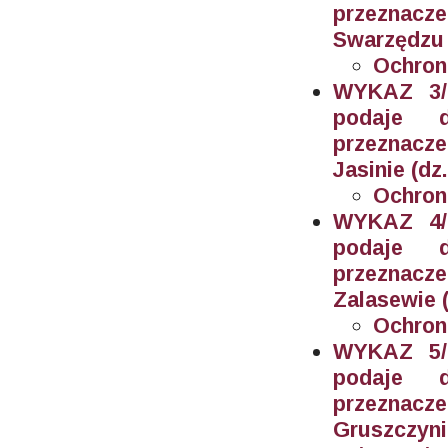
przeznacz
Swarzędzu (
Ochron
WYKAZ 3/2
podaje 
przeznacz
Jasinie (dz
Ochron
WYKAZ 4/2
podaje 
przeznacz
Zalasewie (
Ochron
WYKAZ 5/2
podaje 
przeznacz
Gruszczyni