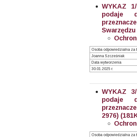
WYKAZ 1/2
podaje 
przeznacz
Swarzędzu (
Ochron
Osoba odpowiedzialna za t
Joanna Szcześniak
Data wytworzenia
30.01.2025 r.
WYKAZ 3/2
podaje 
przeznacze
2976) (181K
Ochron
Osoba odpowiedzialna za t