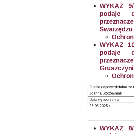
WYKAZ 9/2
podaje 
przeznacz
Swarzędzu (
Ochron
WYKAZ 10/
podaje 
przeznacz
Gruszczynie
Ochron
Osoba odpowiedzialna za t
Joanna Szcześniak
Data wytworzenia
26.05.2025 r.
WYKAZ 8/2