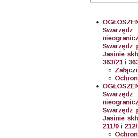
OGŁOSZEN
Swarzęd
nieogran
Swarzędz 
Jasinie sk
363/21 i 36
Załączn
Ochron
OGŁOSZEN
Swarzęd
nieogran
Swarzędz 
Jasinie sk
211/9 i 212
Ochron