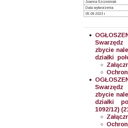
Joanna Szcześniak
Data wytworzenia
05.09.2023 r.
OGŁOSZEN
Swarzędz 
zbycie nal
działki poł
Załączn
Ochron
OGŁOSZEN
Swarzędz 
zbycie nal
działki po
1092/12) (2
Załączn
Ochron