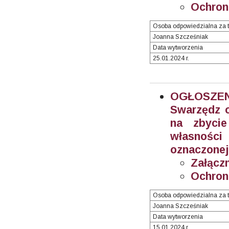
Ochron
Osoba odpowiedzialna za t
Joanna Szcześniak
Data wytworzenia
25.01.2024 r.
OGŁOSZEN
Swarzędz o
na zbyci
własnośc
oznaczonej
Załączn
Ochron
Osoba odpowiedzialna za t
Joanna Szcześniak
Data wytworzenia
15.01.2024 r.