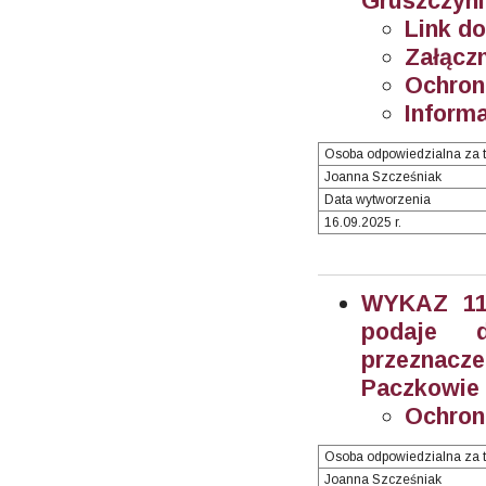
Gruszczyni
Link do
Załączn
Ochron
Informa
Osoba odpowiedzialna za t
Joanna Szcześniak
Data wytworzenia
16.09.2025 r.
WYKAZ 11/
podaje 
przeznacz
Paczkowie (
Ochron
Osoba odpowiedzialna za t
Joanna Szcześniak