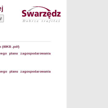
ej
 (80KB .pdf)
wego planu zagospodarowania
owego planu zagospodarowania