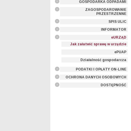
GOSPODARKA ODPADAMI
ZAGOSPODAROWANIE
PRZESTRZENNE
SPIS ULIC
INFORMATOR
eURZĄD
Jak załatwić sprawę w urzędzie
ePUAP
Działalność gospodarcza
PODATKI I OPŁATY ON-LINE
OCHRONA DANYCH OSOBOWYCH
DOSTĘPNOŚĆ