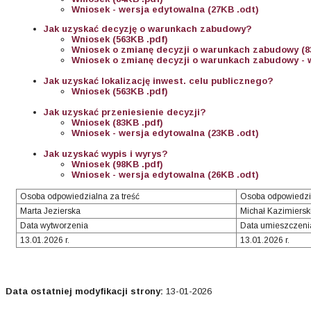
Wniosek - wersja edytowalna (27KB .odt)
Jak uzyskać decyzję o warunkach zabudowy?
Wniosek (563KB .pdf)
Wniosek o zmianę decyzji o warunkach zabudowy (8
Wniosek o zmianę decyzji o warunkach zabudowy - w
Jak uzyskać lokalizację inwest. celu publicznego?
Wniosek (563KB .pdf)
Jak uzyskać przeniesienie decyzji?
Wniosek (83KB .pdf)
Wniosek - wersja edytowalna (23KB .odt)
Jak uzyskać wypis i wyrys?
Wniosek (98KB .pdf)
Wniosek - wersja edytowalna (26KB .odt)
Osoba odpowiedzialna za treść
Osoba odpowiedzi
Marta Jezierska
Michał Kazimiersk
Data wytworzenia
Data umieszczeni
13.01.2026 r.
13.01.2026 r.
Data ostatniej modyfikacji strony:
13-01-2026