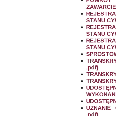
POWRÓT
ZAWARCIE
REJESTR
STANU CY
REJESTR
STANU CYW
REJESTR
STANU CYW
SPROSTOW
TRANSKR
.pdf)
TRANSKRY
TRANSKRY
UDOSTĘP
WYKONANIA
UDOSTĘPNI
UZNANIE
.pdf)