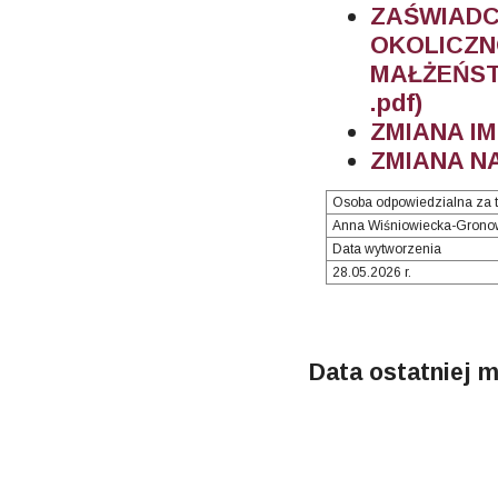
ZAŚWIA
OKOLIC
MAŁŻEŃST
.pdf)
ZMIANA IM
ZMIANA NA
Osoba odpowiedzialna za t
Anna Wiśniowiecka-Grono
Data wytworzenia
28.05.2026 r.
Data ostatniej m