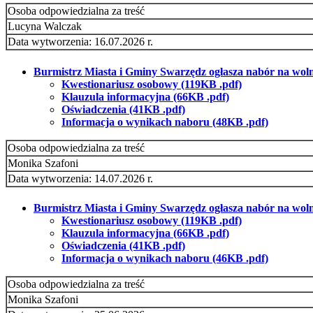
Osoba odpowiedzialna za treść
Lucyna Walczak
Data wytworzenia: 16.07.2026 r.
Burmistrz Miasta i Gminy Swarzędz ogłasza nabór na wolne
Kwestionariusz osobowy (119KB .pdf)
Klauzula informacyjna (66KB .pdf)
Oświadczenia (41KB .pdf)
Informacja o wynikach naboru (48KB .pdf)
Osoba odpowiedzialna za treść
Monika Szafoni
Data wytworzenia: 14.07.2026 r.
Burmistrz Miasta i Gminy Swarzędz ogłasza nabór na wolne 
Kwestionariusz osobowy (119KB .pdf)
Klauzula informacyjna (66KB .pdf)
Oświadczenia (41KB .pdf)
Informacja o wynikach naboru (46KB .pdf)
Osoba odpowiedzialna za treść
Monika Szafoni