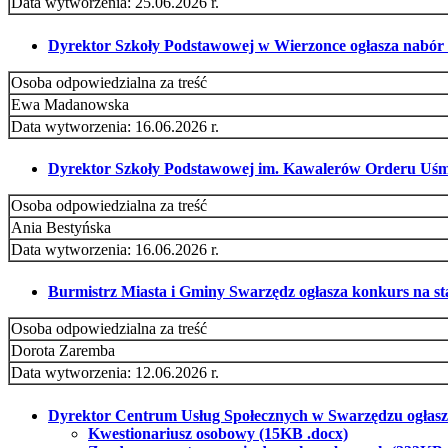
Data wytworzenia: 25.06.2026 r.
Dyrektor Szkoły Podstawowej w Wierzonce ogłasza nabór n
Osoba odpowiedzialna za treść
Ewa Madanowska
Data wytworzenia: 16.06.2026 r.
Dyrektor Szkoły Podstawowej im. Kawalerów Orderu Uśmie
Osoba odpowiedzialna za treść
Ania Bestyńska
Data wytworzenia: 16.06.2026 r.
Burmistrz Miasta i Gminy Swarzędz ogłasza konkurs na s
Osoba odpowiedzialna za treść
Dorota Zaremba
Data wytworzenia: 12.06.2026 r.
Dyrektor Centrum Usług Społecznych w Swarzędzu ogłasza 
Kwestionariusz osobowy (15KB .docx)