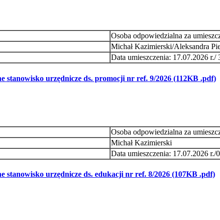
Osoba odpowiedzialna za umieszcz
Michał Kazimierski/Aleksandra Pie
Data umieszczenia: 17.07.2026 r./
 stanowisko urzędnicze ds. promocji nr ref. 9/2026 (112KB .pdf)
Osoba odpowiedzialna za umieszc
Michał Kazimierski
Data umieszczenia: 17.07.2026 r./0
 stanowisko urzędnicze ds. edukacji nr ref. 8/2026 (107KB .pdf)