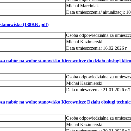
Michał Marciniak
Data umieszczenia/ aktualizacji: 10
stanowisko (138KB .pdf)
Osoba odpowiedzialna za umieszc
Michał Kazimierski
Data umieszczenia: 16.02.2026 r.
 nabór na wolne stanowisko Kierownicze do działu obsługi klienta 
Osoba odpowiedzialna za umieszc
Michał Kazimierski
Data umieszczenia: 21.01.2026 r./1
a nabór na wolne stanowisko Kierownicze Działu obsługi technic
Osoba odpowiedzialna za umieszc
Michał Kazimierski
Data umieszczenia: 20.01.2026 r./1