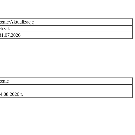
enie/Aktualizację
trzak
 31.07.2026
zenie
4.08.2026 r.