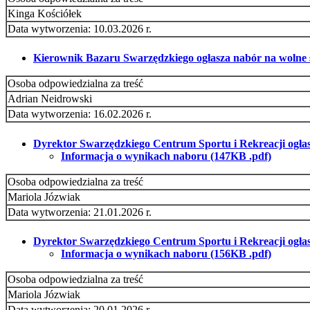
Kinga Kościółek
Data wytworzenia: 10.03.2026 r.
Kierownik Bazaru Swarzędzkiego ogłasza nabór na wolne 
Osoba odpowiedzialna za treść
Adrian Neidrowski
Data wytworzenia: 16.02.2026 r.
Dyrektor Swarzędzkiego Centrum Sportu i Rekreacji ogłasza
Informacja o wynikach naboru (147KB .pdf)
Osoba odpowiedzialna za treść
Mariola Józwiak
Data wytworzenia: 21.01.2026 r.
Dyrektor Swarzędzkiego Centrum Sportu i Rekreacji ogłasz
Informacja o wynikach naboru (156KB .pdf)
Osoba odpowiedzialna za treść
Mariola Józwiak
Data wytworzenia: 20.01.2026 r.