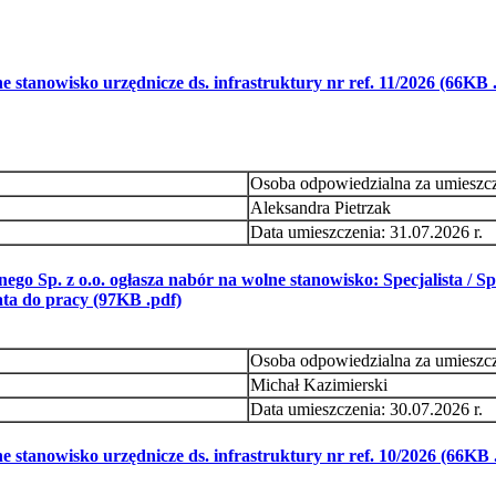
stanowisko urzędnicze ds. infrastruktury nr ref. 11/2026 (66KB 
Osoba odpowiedzialna za umieszc
Aleksandra Pietrzak
Data umieszczenia: 31.07.2026 r.
 Sp. z o.o. ogłasza nabór na wolne stanowisko: Specjalista / Spe
a do pracy (97KB .pdf)
Osoba odpowiedzialna za umieszc
Michał Kazimierski
Data umieszczenia: 30.07.2026 r.
 stanowisko urzędnicze ds. infrastruktury nr ref. 10/2026 (66KB 