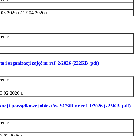
.03.2026 r./ 17.04.2026 r.
zenie
i organizacji zajęć nr ref. 2/2026 (222KB .pdf)
zenie
3.02.2026 r.
znej i porządkowej obiektów SCSiR nr ref. 1/2026 (225KB .pdf)
zenie
3.02.2026 r.