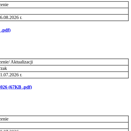
zenie
6.08.2026 r.
.pdf)
nie/ Aktualizacji
rzak
1.07.2026 r.
2026
(67KB .pdf)
zenie