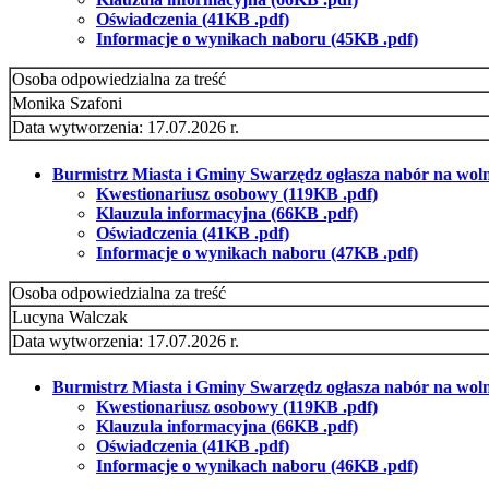
Oświadczenia (41KB .pdf)
Informacje o wynikach naboru (45KB .pdf)
Osoba odpowiedzialna za treść
Monika Szafoni
Data wytworzenia: 17.07.2026 r.
Burmistrz Miasta i Gminy Swarzędz ogłasza nabór na wolne
Kwestionariusz osobowy (119KB .pdf)
Klauzula informacyjna (66KB .pdf)
Oświadczenia (41KB .pdf)
Informacje o wynikach naboru (47KB .pdf)
Osoba odpowiedzialna za treść
Lucyna Walczak
Data wytworzenia: 17.07.2026 r.
Burmistrz Miasta i Gminy Swarzędz ogłasza nabór na wolne
Kwestionariusz osobowy (119KB .pdf)
Klauzula informacyjna (66KB .pdf)
Oświadczenia (41KB .pdf)
Informacje o wynikach naboru (46KB .pdf)