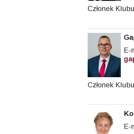
Członek Klubu
Ga
E-m
ga
Członek Klubu
Ko
E-