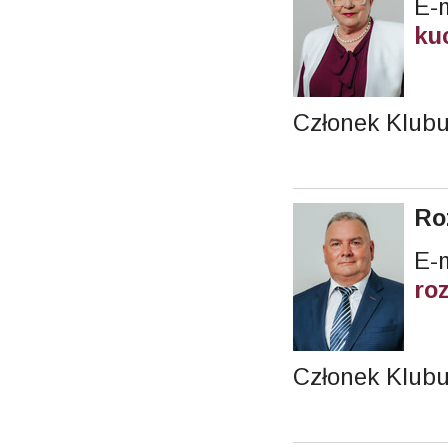
E-m
ku
Członek Klub
Ro
E-m
ro
Członek Klubu