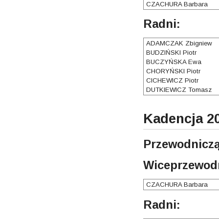
CZACHURA Barbara
Radni:
ADAMCZAK Zbigniew
BUDZIŃSKI Piotr
BUCZYŃSKA Ewa
CHORYŃSKI Piotr
CICHEWICZ Piotr
DUTKIEWICZ Tomasz
Kadencja 20
Przewodniczą
Wiceprzewodn
CZACHURA Barbara
Radni: