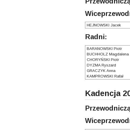
Przewodniczą
Wiceprzewodn
HEJNOWSKI Jacek
Radni:
BARANOWSKI Piotr
BUCHHOLZ Magdalena
CHORYŃSKI Piotr
DYZMA Ryszard
GRACZYK Anna
KAMPROWSKI Rafał
Kadencja 20
Przewodniczą
Wiceprzewodn