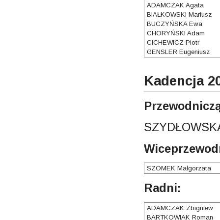
ADAMCZAK Agata
BIAŁKOWSKI Mariusz
BUCZYŃSKA Ewa
CHORYŃSKI Adam
CICHEWICZ Piotr
GENSLER Eugeniusz
Kadencja 20
Przewodniczą
SZYDŁOWSKA
Wiceprzewodn
SZOMEK Małgorzata
Radni:
ADAMCZAK Zbigniew
BARTKOWIAK Roman