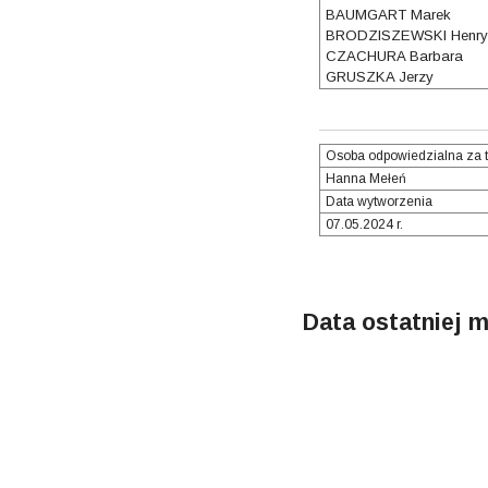
BAUMGART Marek
BRODZISZEWSKI Henry
CZACHURA Barbara
GRUSZKA Jerzy
Osoba odpowiedzialna za t
Hanna Mełeń
Data wytworzenia
07.05.2024 r.
Data ostatniej m