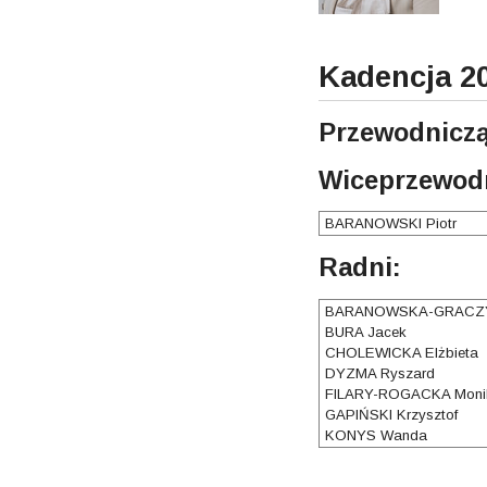
Kadencja 2
Przewodniczą
Wiceprzewodn
BARANOWSKI Piotr
Radni:
BARANOWSKA-GRACZY
BURA Jacek
CHOLEWICKA Elżbieta
DYZMA Ryszard
FILARY-ROGACKA Moni
GAPIŃSKI Krzysztof
KONYS Wanda