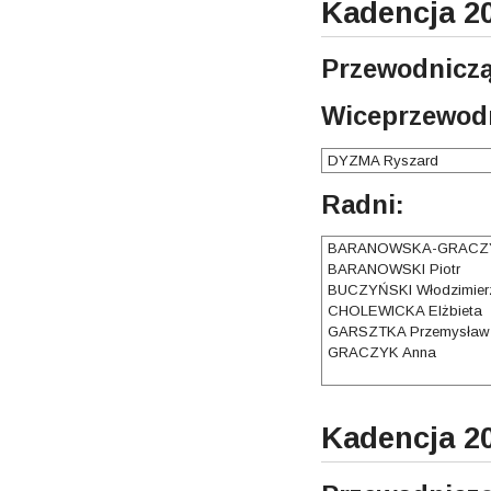
Kadencja 2
Przewodniczą
Wiceprzewodn
DYZMA Ryszard
Radni:
BARANOWSKA-GRACZY
BARANOWSKI Piotr
BUCZYŃSKI Włodzimier
CHOLEWICKA Elżbieta
GARSZTKA Przemysław
GRACZYK Anna
Kadencja 2