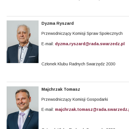
Dyzma
Ryszard
Przewodniczący Komisji Spraw Społecznych
E-mail:
dyzma.ryszard@rada.swarzedz.pl
Członek Klubu Radnych Swarzędz 2030
Majchrzak
Tomasz
Przewodniczący Komisji Gospodarki
E-mail:
majchrzak.tomasz@rada.swarzedz.