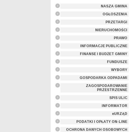
NASZA GMINA
OGŁOSZENIA
PRZETARGI
NIERUCHOMOŚCI
PRAWO
INFORMACJE PUBLICZNE
FINANSE I BUDŻET GMINY
FUNDUSZE
WYBORY
GOSPODARKA ODPADAMI
ZAGOSPODAROWANIE
PRZESTRZENNE
SPIS ULIC
INFORMATOR
eURZĄD
PODATKI I OPŁATY ON-LINE
OCHRONA DANYCH OSOBOWYCH