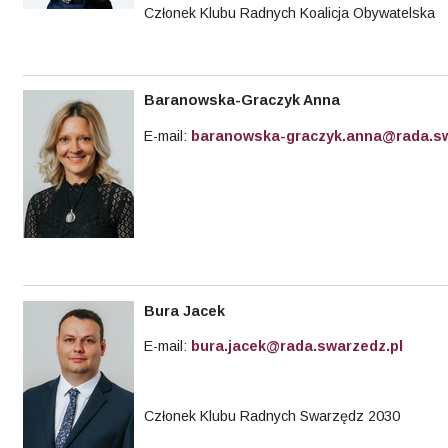
Członek Klubu Radnych Koalicja Obywatelska
Baranowska-Graczyk Anna
E-mail:
baranowska-graczyk.anna@rada.sw
Bura Jacek
E-mail:
bura.jacek@rada.swarzedz.pl
Członek Klubu Radnych Swarzędz 2030