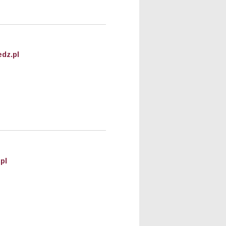
dz.pl
pl