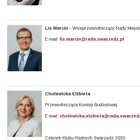
Lis Marcin
-
Wiceprzewodniczący Rady Miejsk
E-mail:
lis.marcin@rada.swarzedz.pl
Cholewicka Elżbieta
Przewodnicząca Komisji Budżetowej
E-mail:
cholewicka.elzbieta@rada.swarzedz
Członek Klubu Radnych Swarzędz 2030