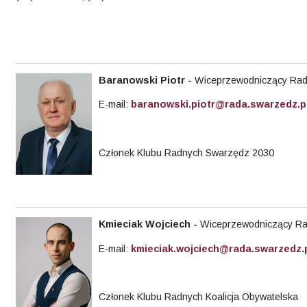
Baranowski Piotr
-
Wiceprzewodniczący Rady
E-mail:
baranowski.piotr@rada.swarzedz.p
Członek Klubu Radnych Swarzędz 2030
Kmieciak
Wojciech -
Wiceprzewodniczący Rad
E-mail:
kmieciak.wojciech@rada.swarzedz.
Członek Klubu Radnych Koalicja Obywatelska