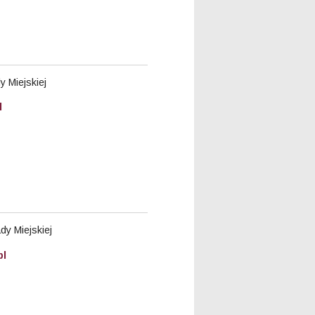
 Miejskiej
l
y Miejskiej
pl