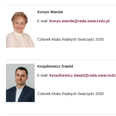
Konys
Wanda
E-mail:
konys.wanda@rada.swarzedz.pl
Członek Klubu Radnych Swarzędz 2030
Książkiewicz Dawid
E-mail:
ksiazkiewicz.dawid@rada.swarzedz
Członek Klubu Radnych Swarzędz 2030