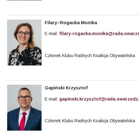
Filary–Rogacka Monika
E-mail:
filary-rogacka.monika@rada.swarze
Członek Klubu Radnych Koalicja Obywatelska
Gapiński Krzysztof
E-mail:
gapinski.krzysztof@rada.swarzedz.
Członek Klubu Radnych Koalicja Obywatelska