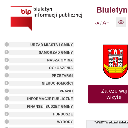
Biuletyn
A+
/
-A
URZĄD MIASTA I GMINY
SAMORZĄD GMINY
NASZA GMINA
OGŁOSZENIA
PRZETARGI
NIERUCHOMOŚCI
Zarezerwuj
PRAWO
wizytę
INFORMACJE PUBLICZNE
FINANSE I BUDŻET GMINY
FUNDUSZE
WYBORY
"WED" Wydział Eduka