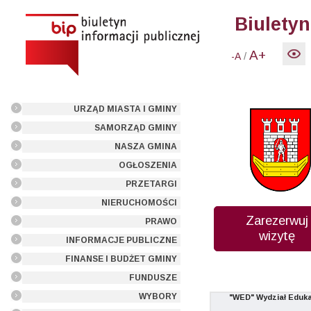
Biuletyn
A+
/
-A
URZĄD MIASTA I GMINY
SAMORZĄD GMINY
NASZA GMINA
OGŁOSZENIA
PRZETARGI
NIERUCHOMOŚCI
Zarezerwuj
PRAWO
wizytę
INFORMACJE PUBLICZNE
FINANSE I BUDŻET GMINY
FUNDUSZE
WYBORY
"WED" Wydział Eduka