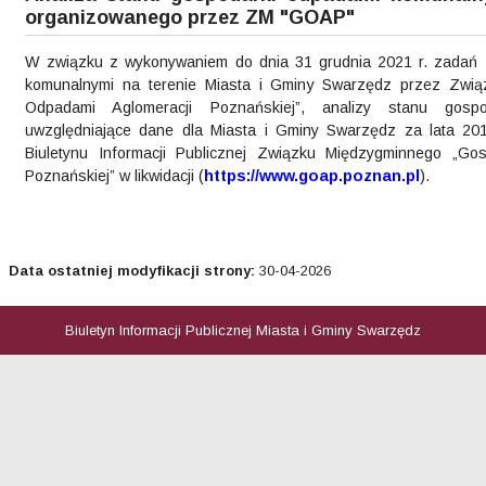
organizowanego przez ZM "GOAP"
W związku z wykonywaniem do dnia 31 grudnia 2021 r. zadań 
komunalnymi na terenie Miasta i Gminy Swarzędz przez Zwi
Odpadami Aglomeracji Poznańskiej”, analizy stanu gosp
uwzględniające dane dla Miasta i Gminy Swarzędz za lata 201
Biuletynu Informacji Publicznej Związku Międzygminnego „Go
Poznańskiej” w likwidacji (
https://www.goap.poznan.pl
).
Data ostatniej modyfikacji strony:
30-04-2026
Biuletyn Informacji Publicznej Miasta i Gminy Swarzędz