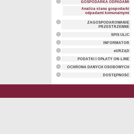
GOSPODARKA ODPADAMI
Analiza stanu gospodarki
odpadami komunalnymi
ZAGOSPODAROWANIE
PRZESTRZENNE
SPIS ULIC
INFORMATOR
eURZĄD
PODATKI I OPŁATY ON-LINE
OCHRONA DANYCH OSOBOWYCH
DOSTĘPNOŚĆ