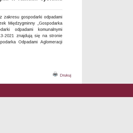
z zakresu gospodarki odpadami
ązek Międzygminny „Gospodarka
odarki odpadami komunalnymi
3-2021 znajdują się na stronie
spodarka Odpadami Aglomeracji
Drukuj