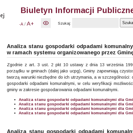
Biuletyn Informacji Publiczn
A+
Szukaj:
/
-A
Analiza stanu gospodarki odpadami komunaln
w ramach systemu organizowanego przez Gmin
Zgodnie z art. 3 ust. 2 pkt 10 ustawy z dnia 13 września 199
porządku w gminach (dalej jako ucpg), Gminy zapewniają czystoś
tworzą warunki niezbędne do ich utrzymania, a w szczególności: 
gospodarki odpadami komunalnymi, w celu weryfikacji możliwości
gminy w zakresie gospodarowania odpadami komunalnymi.
Analiza stanu gospodarki odpadami komunalnymi dla Gmin
Analiza stanu gospodarki odpadami komunalnymi dla Gmin
Analiza stanu gospodarki odpadami komunalnymi dla Gmin
Analiza stanu gospodarki odpadami komunalnymi dla Gmin
Analiza stanu gospodarki odpadami komunal