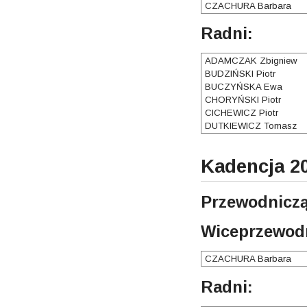
CZACHURA Barbara
Radni:
ADAMCZAK Zbigniew
BUDZIŃSKI Piotr
BUCZYŃSKA Ewa
CHORYŃSKI Piotr
CICHEWICZ Piotr
DUTKIEWICZ Tomasz
Kadencja 20
Przewodniczą
Wiceprzewodn
CZACHURA Barbara
Radni: