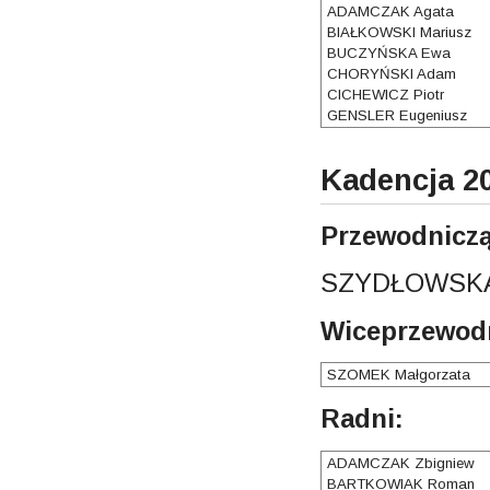
ADAMCZAK Agata
BIAŁKOWSKI Mariusz
BUCZYŃSKA Ewa
CHORYŃSKI Adam
CICHEWICZ Piotr
GENSLER Eugeniusz
Kadencja 20
Przewodniczą
SZYDŁOWSKA
Wiceprzewodn
SZOMEK Małgorzata
Radni:
ADAMCZAK Zbigniew
BARTKOWIAK Roman