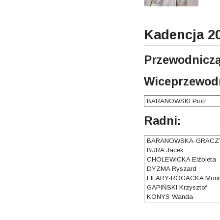
Kadencja 2
Przewodniczą
Wiceprzewodn
BARANOWSKI Piotr
Radni:
BARANOWSKA-GRACZY
BURA Jacek
CHOLEWICKA Elżbieta
DYZMA Ryszard
FILARY-ROGACKA Moni
GAPIŃSKI Krzysztof
KONYS Wanda