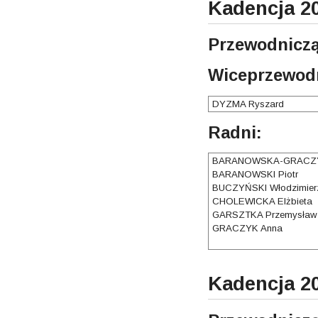
Kadencja 2
Przewodniczą
Wiceprzewodn
DYZMA Ryszard
Radni:
BARANOWSKA-GRACZY
BARANOWSKI Piotr
BUCZYŃSKI Włodzimier
CHOLEWICKA Elżbieta
GARSZTKA Przemysław
GRACZYK Anna
Kadencja 2