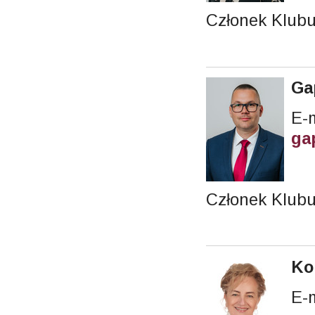
Członek Klubu
Ga
E-m
ga
Członek Klubu
Ko
E-