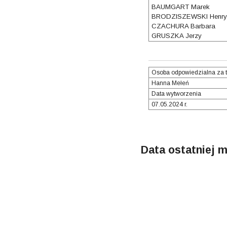
BAUMGART Marek
BRODZISZEWSKI Henry
CZACHURA Barbara
GRUSZKA Jerzy
Osoba odpowiedzialna za t
Hanna Mełeń
Data wytworzenia
07.05.2024 r.
Data ostatniej m