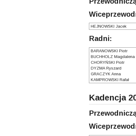
Przewodniczą
Wiceprzewodn
HEJNOWSKI Jacek
Radni:
BARANOWSKI Piotr
BUCHHOLZ Magdalena
CHORYŃSKI Piotr
DYZMA Ryszard
GRACZYK Anna
KAMPROWSKI Rafał
Kadencja 20
Przewodniczą
Wiceprzewodn