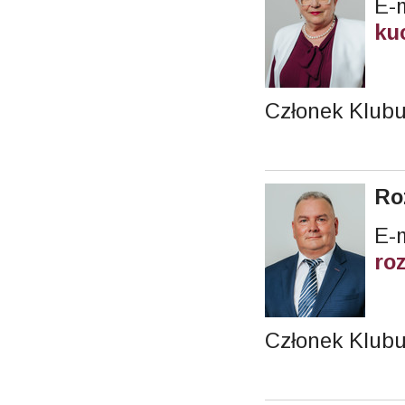
E-m
ku
Członek Klub
Ro
E-m
ro
Członek Klubu