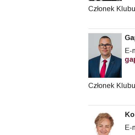
Członek Klubu
Ga
E-m
ga
Członek Klubu
Ko
E-