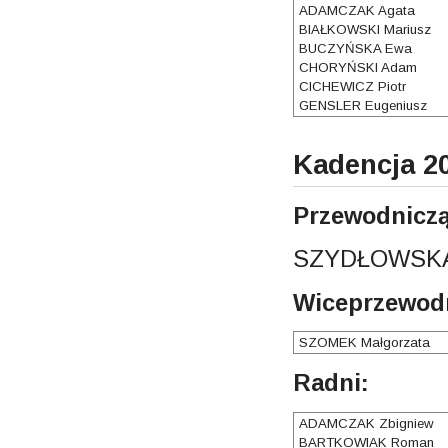
ADAMCZAK Agata
BIAŁKOWSKI Mariusz
BUCZYŃSKA Ewa
CHORYŃSKI Adam
CICHEWICZ Piotr
GENSLER Eugeniusz
Kadencja 20
Przewodniczą
SZYDŁOWSKA
Wiceprzewodn
SZOMEK Małgorzata
Radni:
ADAMCZAK Zbigniew
BARTKOWIAK Roman