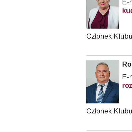
E-m
ku
Członek Klub
Ro
E-m
ro
Członek Klubu