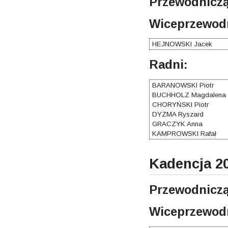
Przewodniczą
Wiceprzewodn
HEJNOWSKI Jacek
Radni:
BARANOWSKI Piotr
BUCHHOLZ Magdalena
CHORYŃSKI Piotr
DYZMA Ryszard
GRACZYK Anna
KAMPROWSKI Rafał
Kadencja 20
Przewodniczą
Wiceprzewodn