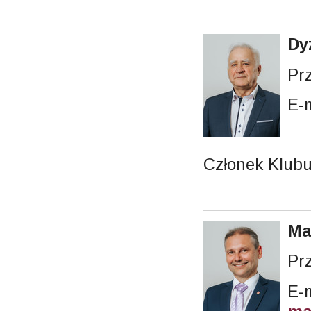
Dy
Pr
E-
Członek Klub
Ma
Pr
E-m