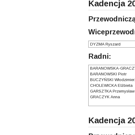
Kadencja 2
Przewodniczą
Wiceprzewodn
DYZMA Ryszard
Radni:
BARANOWSKA-GRACZY
BARANOWSKI Piotr
BUCZYŃSKI Włodzimier
CHOLEWICKA Elżbieta
GARSZTKA Przemysław
GRACZYK Anna
Kadencja 2