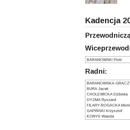
Kadencja 2
Przewodniczą
Wiceprzewodn
BARANOWSKI Piotr
Radni:
BARANOWSKA-GRACZY
BURA Jacek
CHOLEWICKA Elżbieta
DYZMA Ryszard
FILARY-ROGACKA Moni
GAPIŃSKI Krzysztof
KONYS Wanda