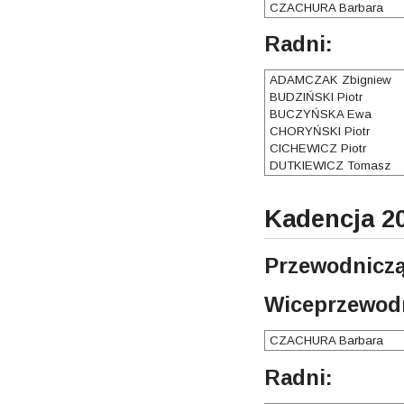
CZACHURA Barbara
Radni:
ADAMCZAK Zbigniew
BUDZIŃSKI Piotr
BUCZYŃSKA Ewa
CHORYŃSKI Piotr
CICHEWICZ Piotr
DUTKIEWICZ Tomasz
Kadencja 20
Przewodniczą
Wiceprzewodn
CZACHURA Barbara
Radni: