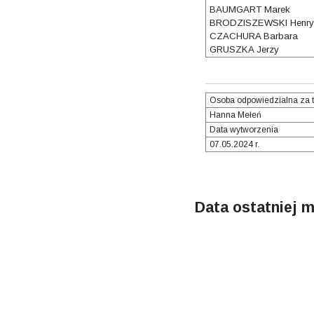
BAUMGART Marek
BRODZISZEWSKI Henry
CZACHURA Barbara
GRUSZKA Jerzy
Osoba odpowiedzialna za t
Hanna Mełeń
Data wytworzenia
07.05.2024 r.
Data ostatniej m