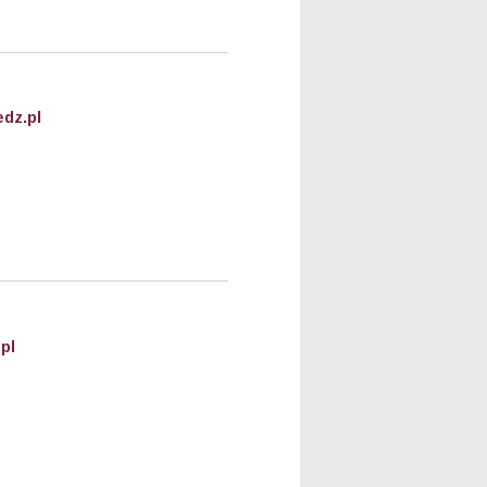
dz.pl
pl