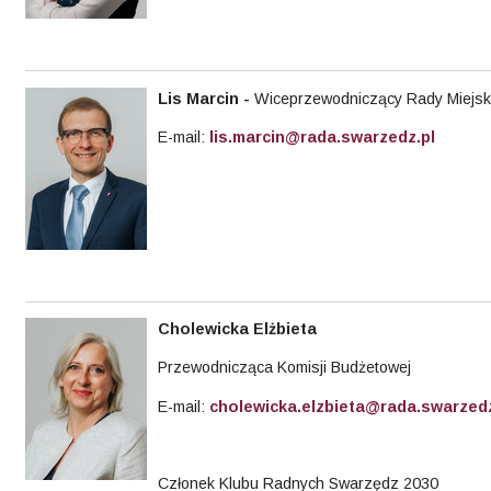
Lis Marcin
-
Wiceprzewodniczący Rady Miejsk
E-mail:
lis.marcin@rada.swarzedz.pl
Cholewicka Elżbieta
Przewodnicząca Komisji Budżetowej
E-mail:
cholewicka.elzbieta@rada.swarzedz
Członek Klubu Radnych Swarzędz 2030