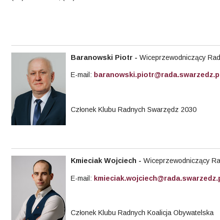
Baranowski Piotr
-
Wiceprzewodniczący Rady
E-mail:
baranowski.piotr@rada.swarzedz.p
Członek Klubu Radnych Swarzędz 2030
Kmieciak
Wojciech -
Wiceprzewodniczący Rad
E-mail:
kmieciak.wojciech@rada.swarzedz.
Członek Klubu Radnych Koalicja Obywatelska