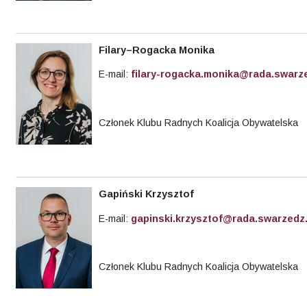
Filary–Rogacka Monika
E-mail:
filary-rogacka.monika@rada.swarze
Członek Klubu Radnych Koalicja Obywatelska
Gapiński Krzysztof
E-mail:
gapinski.krzysztof@rada.swarzedz.
Członek Klubu Radnych Koalicja Obywatelska