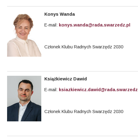
Konys
Wanda
E-mail:
konys.wanda@rada.swarzedz.pl
Członek Klubu Radnych Swarzędz 2030
Książkiewicz Dawid
E-mail:
ksiazkiewicz.dawid@rada.swarzedz
Członek Klubu Radnych Swarzędz 2030