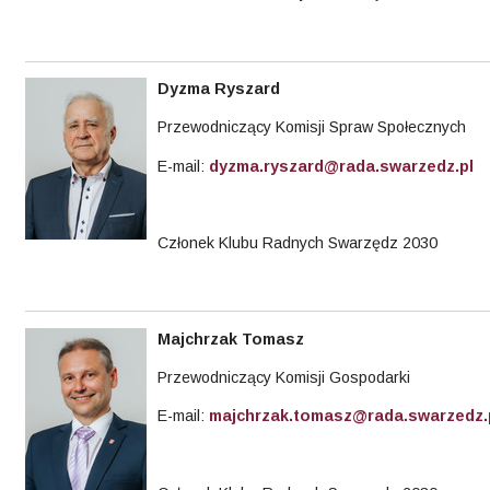
Dyzma
Ryszard
Przewodniczący Komisji Spraw Społecznych
E-mail:
dyzma.ryszard@rada.swarzedz.pl
Członek Klubu Radnych Swarzędz 2030
Majchrzak
Tomasz
Przewodniczący Komisji Gospodarki
E-mail:
majchrzak.tomasz@rada.swarzedz.