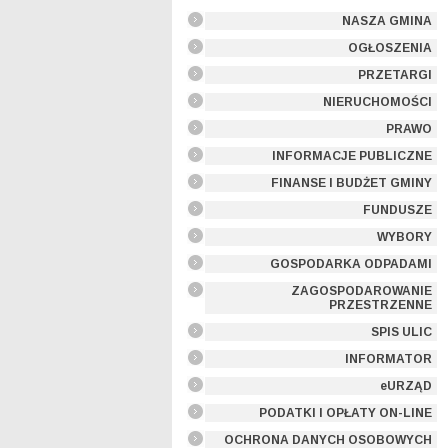
NASZA GMINA
OGŁOSZENIA
PRZETARGI
NIERUCHOMOŚCI
PRAWO
INFORMACJE PUBLICZNE
FINANSE I BUDŻET GMINY
FUNDUSZE
WYBORY
GOSPODARKA ODPADAMI
ZAGOSPODAROWANIE
PRZESTRZENNE
SPIS ULIC
INFORMATOR
eURZĄD
PODATKI I OPŁATY ON-LINE
OCHRONA DANYCH OSOBOWYCH