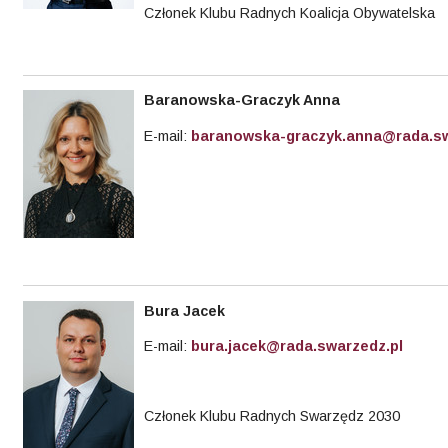
Członek Klubu Radnych Koalicja Obywatelska
Baranowska-Graczyk Anna
E-mail:
baranowska-graczyk.anna@rada.sw
Bura Jacek
E-mail:
bura.jacek@rada.swarzedz.pl
Członek Klubu Radnych Swarzędz 2030