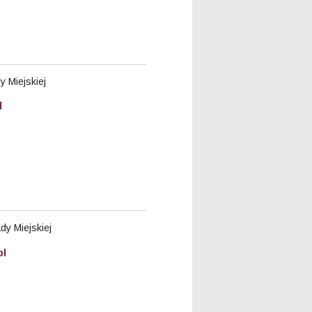
 Miejskiej
l
y Miejskiej
pl