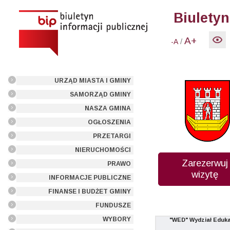
Biuletyn
A+
/
-A
URZĄD MIASTA I GMINY
SAMORZĄD GMINY
NASZA GMINA
OGŁOSZENIA
PRZETARGI
NIERUCHOMOŚCI
Zarezerwuj
PRAWO
wizytę
INFORMACJE PUBLICZNE
FINANSE I BUDŻET GMINY
FUNDUSZE
WYBORY
"WED" Wydział Eduka