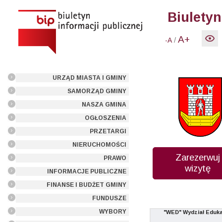
Biuletyn
A+
/
-A
URZĄD MIASTA I GMINY
SAMORZĄD GMINY
NASZA GMINA
OGŁOSZENIA
PRZETARGI
NIERUCHOMOŚCI
Zarezerwuj
PRAWO
wizytę
INFORMACJE PUBLICZNE
FINANSE I BUDŻET GMINY
FUNDUSZE
WYBORY
"WED" Wydział Eduka