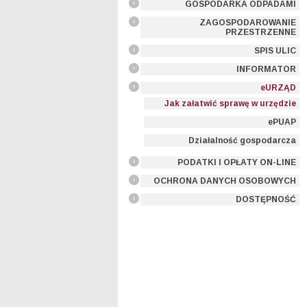
GOSPODARKA ODPADAMI
ZAGOSPODAROWANIE
PRZESTRZENNE
SPIS ULIC
INFORMATOR
eURZĄD
Jak załatwić sprawę w urzędzie
ePUAP
Działalność gospodarcza
PODATKI I OPŁATY ON-LINE
OCHRONA DANYCH OSOBOWYCH
DOSTĘPNOŚĆ