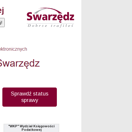
ej
Sprawdź status
sprawy
"WKP" Wydział Księgowości
Podatkowej