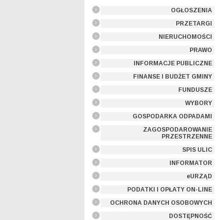
OGŁOSZENIA
PRZETARGI
NIERUCHOMOŚCI
PRAWO
INFORMACJE PUBLICZNE
FINANSE I BUDŻET GMINY
FUNDUSZE
WYBORY
GOSPODARKA ODPADAMI
ZAGOSPODAROWANIE
PRZESTRZENNE
SPIS ULIC
INFORMATOR
eURZĄD
PODATKI I OPŁATY ON-LINE
OCHRONA DANYCH OSOBOWYCH
DOSTĘPNOŚĆ