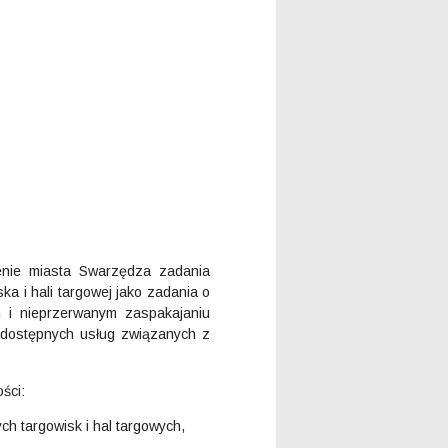
enie miasta Swarzędza zadania
 i hali targowej jako zadania o
m i nieprzerwanym zaspakajaniu
dostępnych usług związanych z
ści:
ch targowisk i hal targowych,