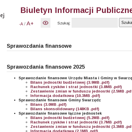
Biuletyn Informacji Publiczn
A+
Szukaj:
/
-A
Sprawozdania finansowe
Sprawozdania finansowe 2025
Sprawozdanie finansowe Urzędu Miasta i Gminy w Swarz
Bilans jednostki budżetowej (3.9MB .pdf)
Rachunek zysków i strat jednostki (3.8MB .pdf)
Zestawienie zmian w funduszu jednostki (2.5MB .pd
Informacja dodatkowa (10.3MB .pdf)
Sprawozdanie finansowe Gminy Swarzędz
Bilans (3.0MB .pdf)
Bilans skonsolidowany (148KB .pdf)
Sprawozdanie finansowe łączne jednostek
Bilans jednostki budżetowej (5.2MB .pdf)
Rachunek zysków i strat jednostki (3.7MB .pdf)
Zestawienie zmian w funduszu jednostki (3.3MB .pd
Informacja dodatkowa (2.1MB .pdf)