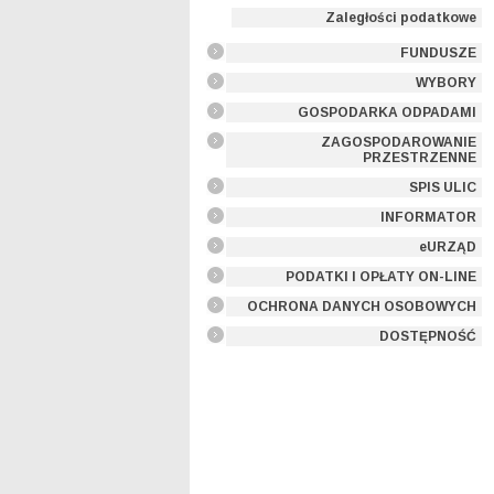
Zaległości podatkowe
FUNDUSZE
WYBORY
GOSPODARKA ODPADAMI
ZAGOSPODAROWANIE
PRZESTRZENNE
SPIS ULIC
INFORMATOR
eURZĄD
PODATKI I OPŁATY ON-LINE
OCHRONA DANYCH OSOBOWYCH
DOSTĘPNOŚĆ