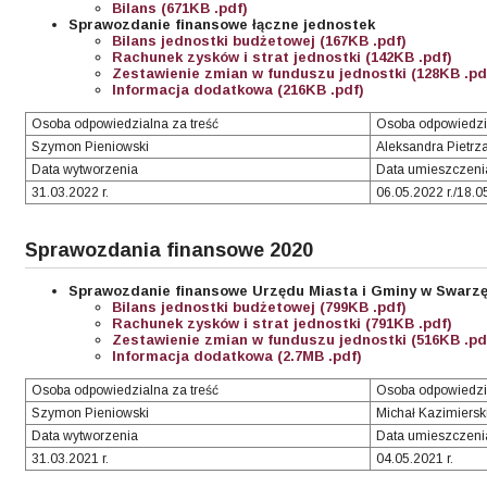
Bilans (671KB .pdf)
Sprawozdanie finansowe łączne jednostek
Bilans jednostki budżetowej (167KB .pdf)
Rachunek zysków i strat jednostki (142KB .pdf)
Zestawienie zmian w funduszu jednostki (128KB .pd
Informacja dodatkowa (216KB .pdf)
Osoba odpowiedzialna za treść
Osoba odpowiedzi
Szymon Pieniowski
Aleksandra Pietrz
Data wytworzenia
Data umieszczenia
31.03.2022 r.
06.05.2022 r./18.0
Sprawozdania finansowe 2020
Sprawozdanie finansowe Urzędu Miasta i Gminy w Swarz
Bilans jednostki budżetowej (799KB .pdf)
Rachunek zysków i strat jednostki (791KB .pdf)
Zestawienie zmian w funduszu jednostki (516KB .pd
Informacja dodatkowa (2.7MB .pdf)
Osoba odpowiedzialna za treść
Osoba odpowiedzi
Szymon Pieniowski
Michał Kazimiersk
Data wytworzenia
Data umieszczeni
31.03.2021 r.
04.05.2021 r.