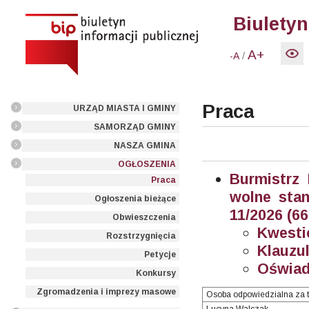
Biuletyn
A+
/
-A
Praca
URZĄD MIASTA I GMINY
SAMORZĄD GMINY
NASZA GMINA
OGŁOSZENIA
Burmistrz
Praca
wolne stan
Ogłoszenia bieżące
11/2026 (66
Obwieszczenia
Kwesti
Rozstrzygnięcia
Klauzul
Petycje
Oświad
Konkursy
Zgromadzenia i imprezy masowe
Osoba odpowiedzialna za t