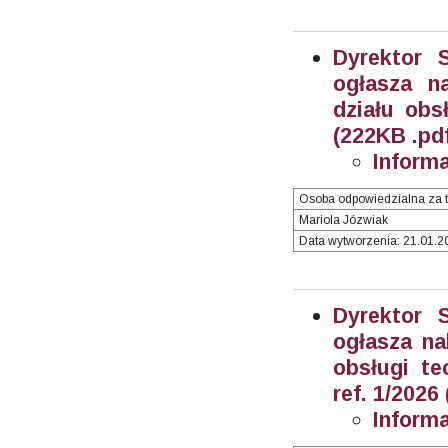
Dyrektor 
ogłasza n
działu obsł
(222KB .pd
Inform
Osoba odpowiedzialna za t
Mariola Józwiak
Data wytworzenia: 21.01.20
Dyrektor 
ogłasza na
obsługi te
ref. 1/2026
Inform