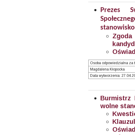
Prezes S
Społeczn
stanowisko
Zgoda
kandyd
Oświad
Osoba odpowiedzialna za t
Magdalena Kłopocka
Data wytworzenia: 27.04.20
Burmistrz
wolne stan
Kwesti
Klauzul
Oświad