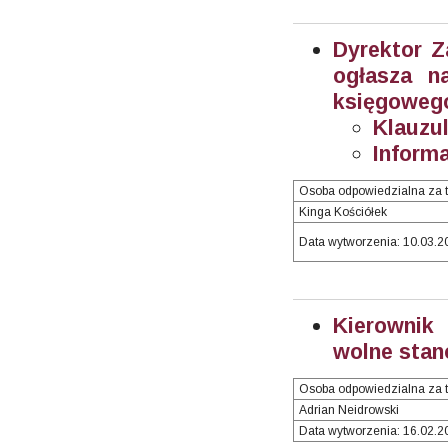
Dyrektor 
ogłasza n
księgowego
Klauzul
Inform
Osoba odpowiedzialna za t
Kinga Kościółek
Data wytworzenia: 10.03.20
Kierownik
wolne stan
Osoba odpowiedzialna za t
Adrian Neidrowski
Data wytworzenia: 16.02.20