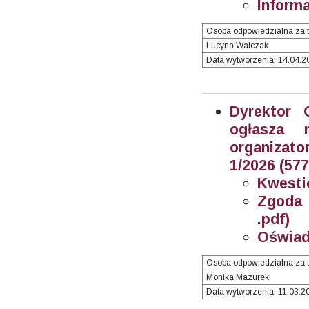
Informa
Osoba odpowiedzialna za t
Lucyna Walczak
Data wytworzenia: 14.04.20
Dyrektor 
ogłasza 
organizator
1/2026 (57
Kwesti
Zgoda 
.pdf)
Oświad
Osoba odpowiedzialna za t
Monika Mazurek
Data wytworzenia: 11.03.20