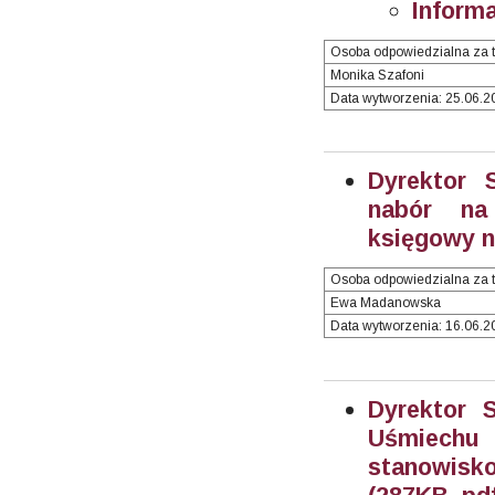
Informa
Osoba odpowiedzialna za t
Monika Szafoni
Data wytworzenia: 25.06.20
Dyrektor 
nabór na
księgowy nr
Osoba odpowiedzialna za t
Ewa Madanowska
Data wytworzenia: 16.06.20
Dyrektor 
Uśmiechu
stanowisko