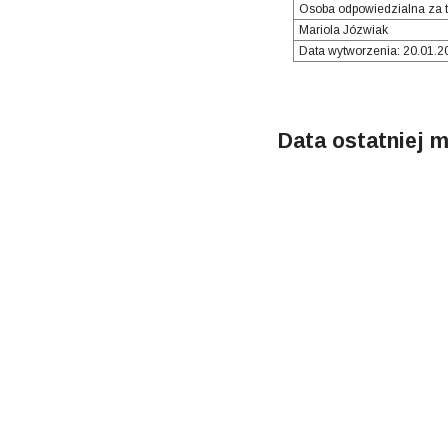
Osoba odpowiedzialna za t
Mariola Józwiak
Data wytworzenia: 20.01.20
Data ostatniej m