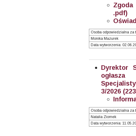
Zgoda 
.pdf)
Oświad
Osoba odpowiedzialna za t
Monika Mazurek
Data wytworzenia: 02.06.20
Dyrektor 
ogłasz
Specjalisty
3/2026 (22
Inform
Osoba odpowiedzialna za t
Natalia Ziomek
Data wytworzenia: 11.05.20