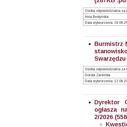
(287KB .pd
Osoba odpowiedzialna za t
Ania Bestyńska
Data wytworzenia: 16.06.20
Burmistrz 
stanowisk
Swarzędzu 
Osoba odpowiedzialna za t
Dorota Zaremba
Data wytworzenia: 12.06.20
Dyrektor 
ogłasza n
2/2026 (55
Kwesti