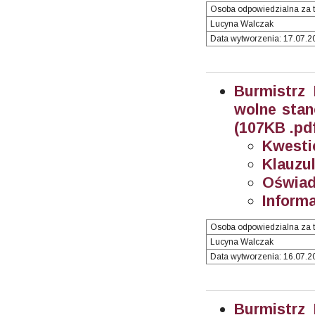
Osoba odpowiedzialna za t
Lucyna Walczak
Data wytworzenia: 17.07.20
Burmistrz
wolne stan
(107KB .pd
Kwesti
Klauzul
Oświad
Informa
Osoba odpowiedzialna za t
Lucyna Walczak
Data wytworzenia: 16.07.20
Burmistrz