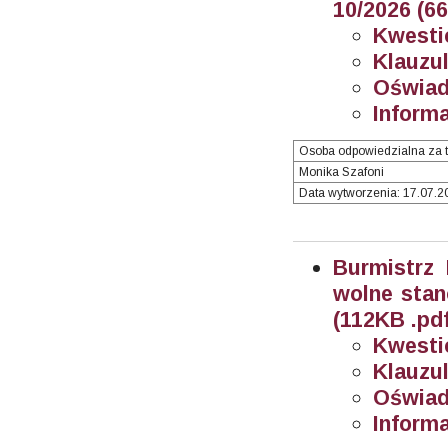
10/2026 (6
Kwesti
Klauzul
Oświad
Informa
Osoba odpowiedzialna za t
Monika Szafoni
Data wytworzenia: 17.07.20
Burmistrz
wolne stan
(112KB .pdf
Kwesti
Klauzul
Oświad
Informa