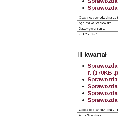
Sprawozdan
Sprawozdan
Osoba odpowiedzialna za t
Agnieszka Staniewska
Data wytworzenia
25.02.2026 r.
III kwartał
Sprawozdan
r. (170KB .
Sprawozdan
Sprawozdan
Sprawozdan
Sprawozdan
Osoba odpowiedzialna za t
Anna Sowińska