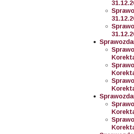
31.12.2
Spraw
31.12.2
Spraw
31.12.2
Sprawozdan
Sprawo
Korekta
Sprawo
Korekta
Sprawo
Korekta
Sprawozdan
Sprawo
Korekta
Sprawo
Korekta