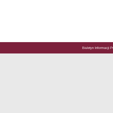
Biuletyn Informacji 