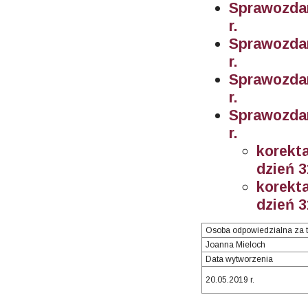
Sprawozdan
r.
Sprawozdan
r.
Sprawozdan
r.
Sprawozdan
r.
korekt
dzień 3
korekt
dzień 3
Osoba odpowiedzialna za t
Joanna Mieloch
Data wytworzenia
20.05.2019 r.