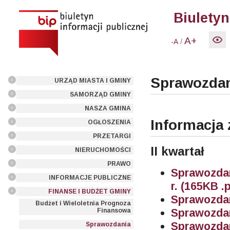
Biuletyn
A+
/
-A
Sprawozdan
URZĄD MIASTA I GMINY
SAMORZĄD GMINY
NASZA GMINA
Informacja 
OGŁOSZENIA
PRZETARGI
II kwartał
NIERUCHOMOŚCI
PRAWO
Sprawozdan
INFORMACJE PUBLICZNE
r. (165KB .
FINANSE I BUDŻET GMINY
Sprawozdan
Budżet i Wieloletnia Prognoza
Sprawozdan
Finansowa
Sprawozdan
Sprawozdania