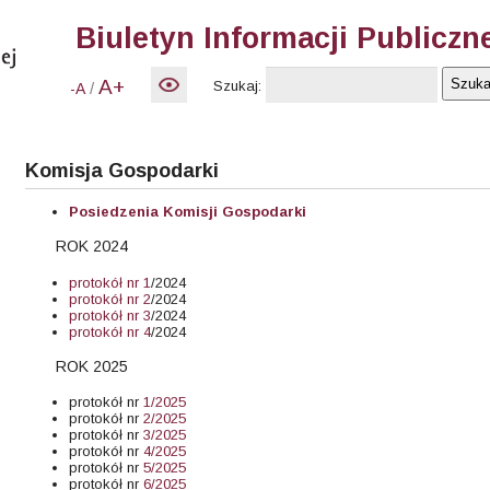
Biuletyn Informacji Publiczn
A+
Szukaj:
/
-A
Komisja Gospodarki
Posiedzenia Komisji Gospodarki
ROK 2024
protokół nr 1
/2024
protokół nr 2
/2024
protokół nr 3
/2024
protokół nr 4
/2024
ROK 2025
protokół nr
1/2025
protokół nr
2/2025
protokół nr
3/2025
protokół nr
4/2025
protokół nr
5/2025
protokół nr
6/2025