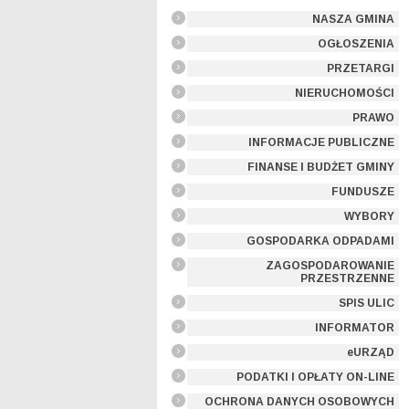
NASZA GMINA
OGŁOSZENIA
PRZETARGI
NIERUCHOMOŚCI
PRAWO
INFORMACJE PUBLICZNE
FINANSE I BUDŻET GMINY
FUNDUSZE
WYBORY
GOSPODARKA ODPADAMI
ZAGOSPODAROWANIE
PRZESTRZENNE
SPIS ULIC
INFORMATOR
eURZĄD
PODATKI I OPŁATY ON-LINE
OCHRONA DANYCH OSOBOWYCH