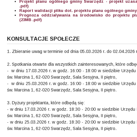
Projekt planu ogólnego gminy Swarzędz - projekt uzasa
.pdf)
Raport walidacji pliku dot. projektu planu ogólnego gmin
Prognoza oddziaływania na środowisko do projektu p
(23MB .pdf)
KONSULTACJE SPOŁECZE
1. Zbieranie uwag w terminie od dnia 05.03.2026 r. do 02.04.2026 r
2. Spotkania otwarte dla wszystkich zainteresowanych, które odbę
- w dniu 17.03.2026 r. w godz. 16:00 - 18:00 w siedzibie Urzędu
św. Marcina 1, 62-020 Swarzędz, Sala Sesyjna, II piętro,
- w dniu 25.03.2026 r. w godz. 16:00 - 18:00 w siedzibie Urzędu
św. Marcina 1, 62-020 Swarzędz, Sala Sesyjna, II piętro.
3. Dyżury projektanta, które odbędą się:
- w dniu 17.03.2026 r. w godz. 18:30 - 20:00 w siedzibie Urzędu
św. Marcina 1, 62-020 Swarzędz, Sala Sesyjna, II piętro,
- w dniu 25.03.2026 r. w godz. 18:30 - 20:00 w siedzibie Urzędu
św. Marcina 1, 62-020 Swarzędz, Sala Sesyjna, II piętro.