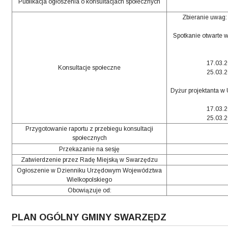
Publikacja ogłoszenia o konsultacjach społecznych
Zbieranie uwag: 
Spotkanie otwarte 
17.03.2
Konsultacje społeczne
25.03.2
Dyżur projektanta w
17.03.2
25.03.2
Przygotowanie raportu z przebiegu konsultacji
społecznych
Przekazanie na sesję
Zatwierdzenie przez Radę Miejską w Swarzędzu
Ogłoszenie w Dzienniku Urzędowym Województwa
Wielkopolskiego
Obowiązuje od:
PLAN OGÓLNY GMINY SWARZĘDZ