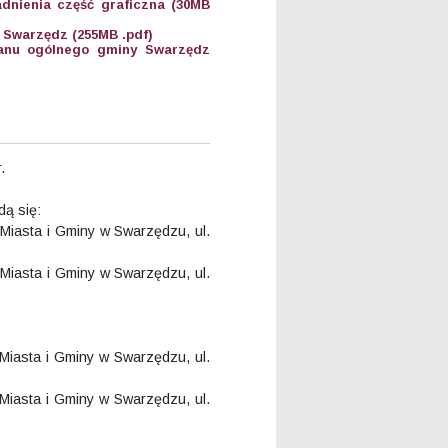
dnienia część graficzna (30MB
y Swarzędz (255MB .pdf)
lanu ogólnego gminy Swarzędz
.
dą się:
 Miasta i Gminy w Swarzędzu, ul.
 Miasta i Gminy w Swarzędzu, ul.
 Miasta i Gminy w Swarzędzu, ul.
 Miasta i Gminy w Swarzędzu, ul.