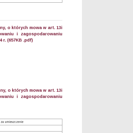
y, o których mowa w art. 13i
owaniu i zagospodarowaniu
 r. (657KB .pdf)
y, o których mowa w art. 13i
owaniu i zagospodarowaniu
 za umieszczenie