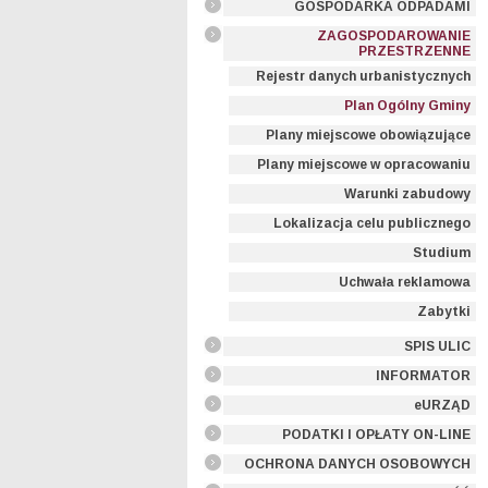
GOSPODARKA ODPADAMI
ZAGOSPODAROWANIE
PRZESTRZENNE
Rejestr danych urbanistycznych
Plan Ogólny Gminy
Plany miejscowe obowiązujące
Plany miejscowe w opracowaniu
Warunki zabudowy
Lokalizacja celu publicznego
Studium
Uchwała reklamowa
Zabytki
SPIS ULIC
INFORMATOR
eURZĄD
PODATKI I OPŁATY ON-LINE
OCHRONA DANYCH OSOBOWYCH