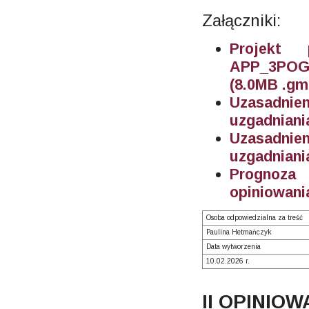
Załączniki:
Projekt
APP_3POG_
(8.0MB .gm
Uzasadnie
uzgadniani
Uzasadnien
uzgadniani
Prognoza
opiniowania
Osoba odpowiedzialna za treść
Paulina Hetmańczyk
Data wytworzenia
10.02.2026 r.
II OPINIOW