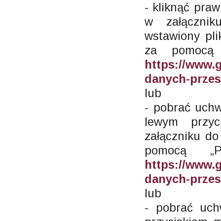
- kliknąć pra
w załącznik
wstawiony pli
za pomocą „
https://www.
danych-przes
lub
- pobrać uchw
lewym przy
załączniku do
pomocą „Pr
https://www.
danych-prze
lub
- pobrać uch