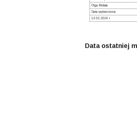
Olga Motała
Data wytworzenia
13.02.2024 r.
Data ostatniej m