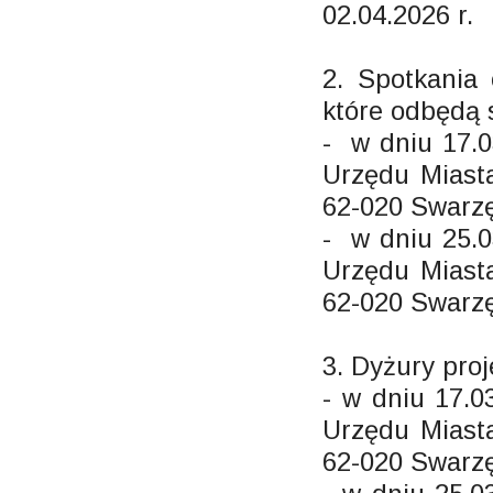
02.04.2026 r.
2. Spotkania 
które odbędą s
- w dniu 17.0
Urzędu Miasta
62-020 Swarzęd
- w dniu 25.0
Urzędu Miasta
62-020 Swarzęd
3. Dyżury proj
- w dniu 17.0
Urzędu Miasta
62-020 Swarzęd