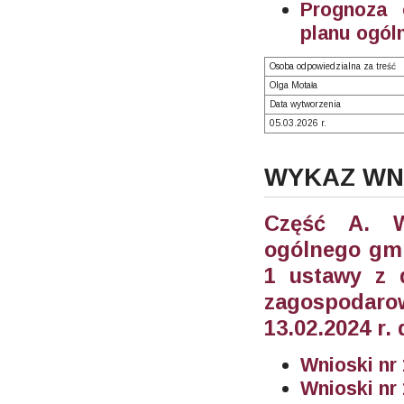
Prognoza 
planu ogól
Osoba odpowiedzialna za treść
Olga Motała
Data wytworzenia
05.03.2026 r.
WYKAZ WN
Część A. W
ogólnego gmi
1 ustawy z 
zagospodar
13.02.2024 r.
Wnioski nr 
Wnioski nr 