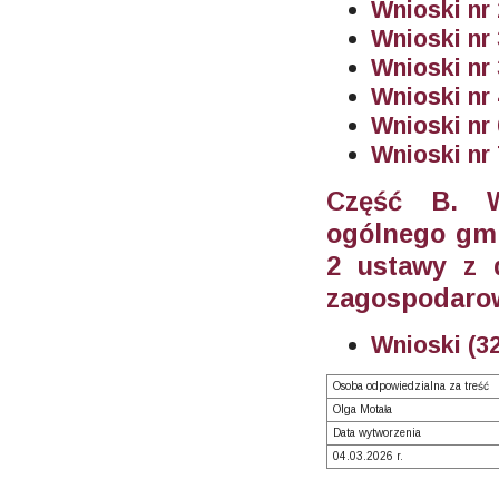
Wnioski nr 
Wnioski nr 
Wnioski nr 
Wnioski nr 
Wnioski nr 
Wnioski nr 
Część B. W
ogólnego gmi
2 ustawy z 
zagospodarow
Wnioski (3
Osoba odpowiedzialna za treść
Olga Motała
Data wytworzenia
04.03.2026 r.