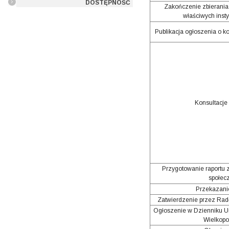
DOSTĘPNOŚĆ
Zakończenie zbierania 
właściwych insty
Publikacja ogłoszenia o k
Konsultacje
Przygotowanie raportu z
społec
Przekazani
Zatwierdzenie przez Ra
Ogłoszenie w Dzienniku
Wielkopo