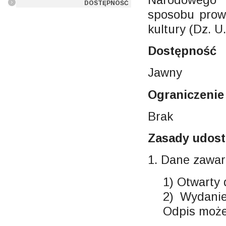
DOSTĘPNOŚĆ
sposobu prowa
kultury (Dz. U.
Dostępność
Jawny
Ograniczenie
Brak
Zasady udost
1. Dane zawar
1) Otwarty 
2) Wydanie
Odpis może