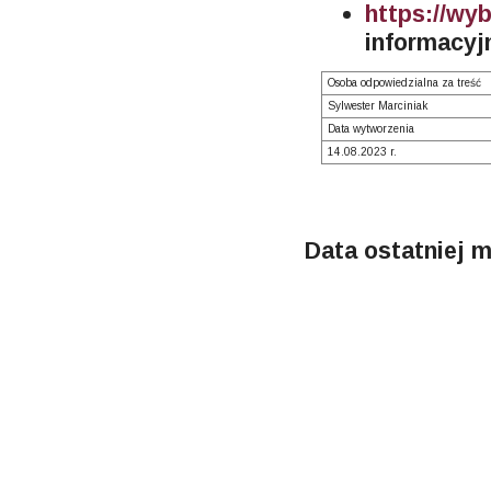
https://wyb
informacy
Osoba odpowiedzialna za treść
Sylwester Marciniak
Data wytworzenia
14.08.2023 r.
Data ostatniej m