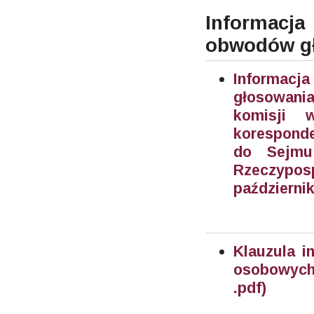
Informac
obwodów g
Informac
głosowani
komisji 
korespond
do Sejmu 
Rzeczypos
październik
Klauzula i
osobowych
.pdf)