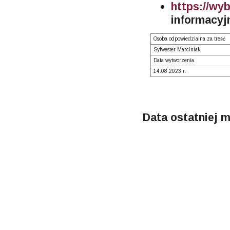
https://wyb
informacy
Osoba odpowiedzialna za treść
Sylwester Marciniak
Data wytworzenia
14.08.2023 r.
Data ostatniej m