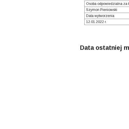
Osoba odpowiedzialna za t
Szymon Pieniowski
Data wytworzenia
12.01.2022 r.
Data ostatniej m