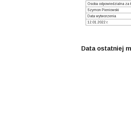
Osoba odpowiedzialna za t
Szymon Pieniowski
Data wytworzenia
12.01.2022 r.
Data ostatniej m