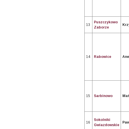
Puszczykowo
13
Krz
Zaborze
14
Rabowice
Ane
15
Sarbinowo
Mat
Sokolniki
16
Paw
Gwiazdowskie