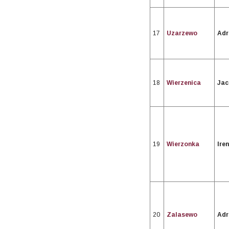
17
Uzarzewo
Adr
18
Wierzenica
Jac
19
Wierzonka
Ire
20
Zalasewo
Adr