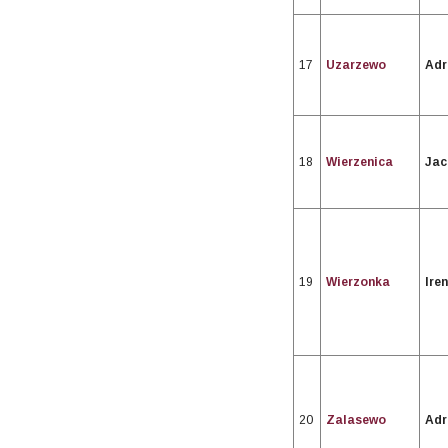
17
Uzarzewo
Adr
18
Wierzenica
Jac
19
Wierzonka
Ire
20
Zalasewo
Adr