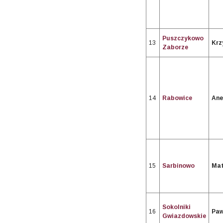
Puszczykowo
13
Krz
Zaborze
14
Rabowice
Ane
15
Sarbinowo
Mat
Sokolniki
16
Paw
Gwiazdowskie