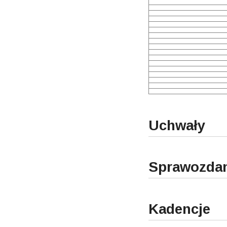
Uchwały
Sprawozdan
Kadencje