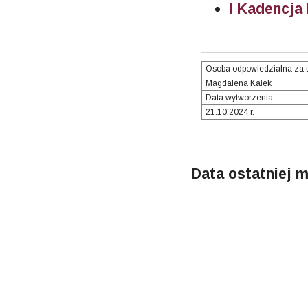
I Kadencja
Osoba odpowiedzialna za t
Magdalena Kałek
Data wytworzenia
21.10.2024 r.
Data ostatniej m