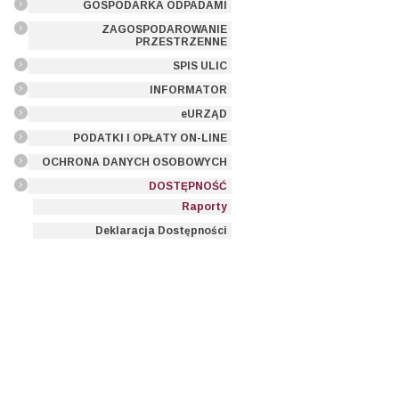
GOSPODARKA ODPADAMI
ZAGOSPODAROWANIE
PRZESTRZENNE
SPIS ULIC
INFORMATOR
eURZĄD
PODATKI I OPŁATY ON-LINE
OCHRONA DANYCH OSOBOWYCH
DOSTĘPNOŚĆ
Raporty
Deklaracja Dostępności