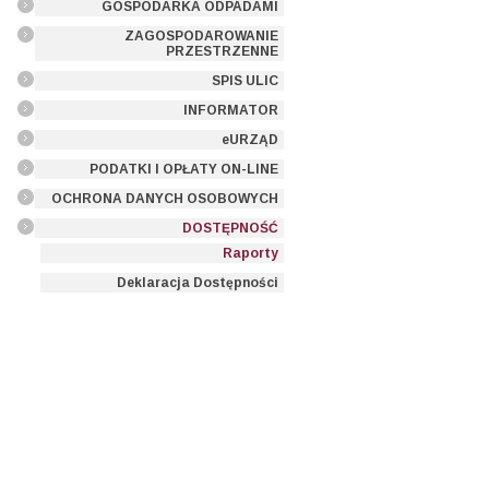
GOSPODARKA ODPADAMI
ZAGOSPODAROWANIE
PRZESTRZENNE
SPIS ULIC
INFORMATOR
eURZĄD
PODATKI I OPŁATY ON-LINE
OCHRONA DANYCH OSOBOWYCH
DOSTĘPNOŚĆ
Raporty
Deklaracja Dostępności