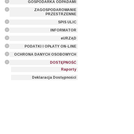
GOSPODARKA ODPADAMI
ZAGOSPODAROWANIE
PRZESTRZENNE
SPIS ULIC
INFORMATOR
eURZĄD
PODATKI I OPŁATY ON-LINE
OCHRONA DANYCH OSOBOWYCH
DOSTĘPNOŚĆ
Raporty
Deklaracja Dostępności