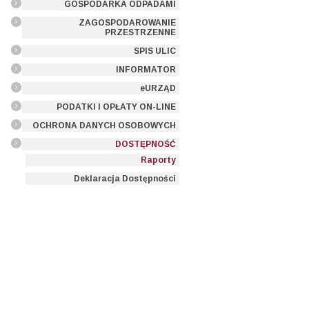
GOSPODARKA ODPADAMI
ZAGOSPODAROWANIE
PRZESTRZENNE
SPIS ULIC
INFORMATOR
eURZĄD
PODATKI I OPŁATY ON-LINE
OCHRONA DANYCH OSOBOWYCH
DOSTĘPNOŚĆ
Raporty
Deklaracja Dostępności