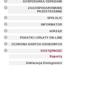
GOSPODARKA ODPADAMI
ZAGOSPODAROWANIE
PRZESTRZENNE
SPIS ULIC
INFORMATOR
eURZĄD
PODATKI I OPŁATY ON-LINE
OCHRONA DANYCH OSOBOWYCH
DOSTĘPNOŚĆ
Raporty
Deklaracja Dostępności