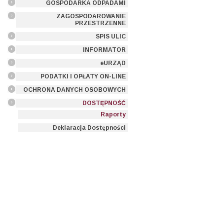
GOSPODARKA ODPADAMI
ZAGOSPODAROWANIE
PRZESTRZENNE
SPIS ULIC
INFORMATOR
eURZĄD
PODATKI I OPŁATY ON-LINE
OCHRONA DANYCH OSOBOWYCH
DOSTĘPNOŚĆ
Raporty
Deklaracja Dostępności