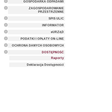
GOSPODARKA ODPADAMI
ZAGOSPODAROWANIE
PRZESTRZENNE
SPIS ULIC
INFORMATOR
eURZĄD
PODATKI I OPŁATY ON-LINE
OCHRONA DANYCH OSOBOWYCH
DOSTĘPNOŚĆ
Raporty
Deklaracja Dostępności