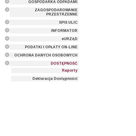
GOSPODARKA ODPADAMI
ZAGOSPODAROWANIE
PRZESTRZENNE
SPIS ULIC
INFORMATOR
eURZĄD
PODATKI I OPŁATY ON-LINE
OCHRONA DANYCH OSOBOWYCH
DOSTĘPNOŚĆ
Raporty
Deklaracja Dostępności