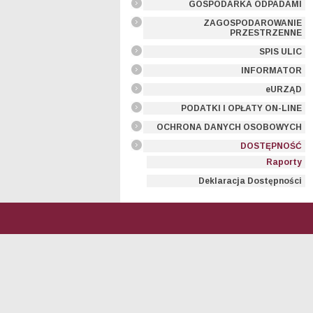
GOSPODARKA ODPADAMI
ZAGOSPODAROWANIE
PRZESTRZENNE
SPIS ULIC
INFORMATOR
eURZĄD
PODATKI I OPŁATY ON-LINE
OCHRONA DANYCH OSOBOWYCH
DOSTĘPNOŚĆ
Raporty
Deklaracja Dostępności