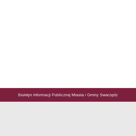
Biuletyn Informacji Publicznej Miasta i Gminy Swarzędz