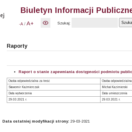
Biuletyn Informacji Publiczn
A+
Szukaj:
/
-A
Raporty
Raport o stanie zapewniania dostępności podmiotu public
Osoba odpowiedzialna za treść
Osoba odpowiedzialna
Sławomir Kaźmierczak
Michał Kazimierski
Data wytworzenia
Data umieszczenia
29.03.2021 r.
29.03.2021 r.
Data ostatniej modyfikacji strony:
29-03-2021