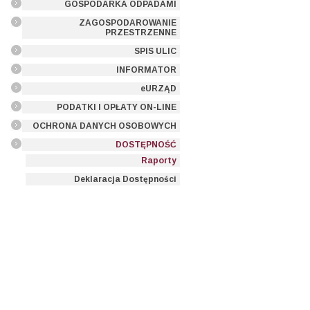
GOSPODARKA ODPADAMI
ZAGOSPODAROWANIE
PRZESTRZENNE
SPIS ULIC
INFORMATOR
eURZĄD
PODATKI I OPŁATY ON-LINE
OCHRONA DANYCH OSOBOWYCH
DOSTĘPNOŚĆ
Raporty
Deklaracja Dostępności