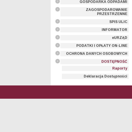
GOSPODARKA ODPADAMI
ZAGOSPODAROWANIE
PRZESTRZENNE
SPIS ULIC
INFORMATOR
eURZĄD
PODATKI I OPŁATY ON-LINE
OCHRONA DANYCH OSOBOWYCH
DOSTĘPNOŚĆ
Raporty
Deklaracja Dostępności