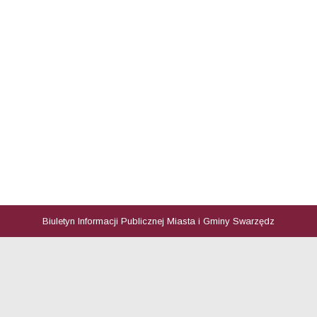
Biuletyn Informacji Publicznej Miasta i Gminy Swarzędz