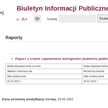
Biuletyn Informacji Publiczn
A+
Szukaj:
/
-A
Raporty
Raport o stanie zapewniania dostępności podmiotu public
Osoba odpowiedzialna za treść
Osoba odpowiedzialna
Sławomir Kaźmierczak
Michał Kazimierski
Data wytworzenia
Data umieszczenia
29.03.2021 r.
29.03.2021 r.
Data ostatniej modyfikacji strony:
29-03-2021