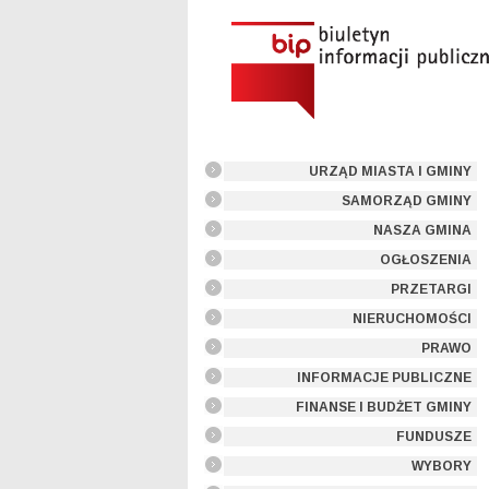
URZĄD MIASTA I GMINY
SAMORZĄD GMINY
NASZA GMINA
OGŁOSZENIA
PRZETARGI
NIERUCHOMOŚCI
PRAWO
INFORMACJE PUBLICZNE
FINANSE I BUDŻET GMINY
FUNDUSZE
WYBORY