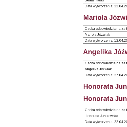
Beata Hałas
Data wytworzenia: 22.04.2
Mariola Józwi
Osoba odpowiedzialna za t
Mariola Józwiak
Data wytworzenia: 12.04.2
Angelika Jóź
Osoba odpowiedzialna za t
Angelika Jóźwiak
Data wytworzenia: 27.04.2
Honorata Jun
Honorata Jun
Osoba odpowiedzialna za t
Honorata Junikowska
Data wytworzenia: 22.04.2