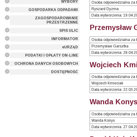
WYBORY
Osoba odpowiedzialna za t
Ryszard Dyzma
GOSPODARKA ODPADAMI
Data wytworzenia: 19.04.2
ZAGOSPODAROWANIE
PRZESTRZENNE
Przemysław G
SPIS ULIC
INFORMATOR
Osoba odpowiedzialna za t
Przemysław Garsztka
eURZĄD
Data wytworzenia: 28.04.2
PODATKI I OPŁATY ON-LINE
Wojciech Kmi
OCHRONA DANYCH OSOBOWYCH
DOSTĘPNOŚĆ
Osoba odpowiedzialna za t
Wojciech Kmieciak
Data wytworzenia: 22.03.2
Wanda Konys 
Osoba odpowiedzialna za t
Wanda Konys
Data wytworzenia: 27.04.2