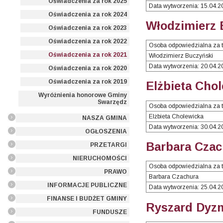
Oświadczenia za rok 2025
Data wytworzenia: 15.04.2
Oświadczenia za rok 2024
Włodzimierz 
Oświadczenia za rok 2023
Oświadczenia za rok 2022
Osoba odpowiedzialna za t
Oświadczenia za rok 2021
Włodzimierz Buczyński
Data wytworzenia: 20.04.2
Oświadczenia za rok 2020
Oświadczenia za rok 2019
Elżbieta Cho
Wyróżnienia honorowe Gminy
Swarzędz
Osoba odpowiedzialna za t
Elżbieta Cholewicka
NASZA GMINA
Data wytworzenia: 30.04.2
OGŁOSZENIA
Barbara Czac
PRZETARGI
NIERUCHOMOŚCI
Osoba odpowiedzialna za t
PRAWO
Barbara Czachura
INFORMACJE PUBLICZNE
Data wytworzenia: 25.04.2
FINANSE I BUDŻET GMINY
Ryszard Dyzm
FUNDUSZE