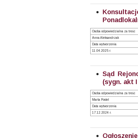
Konsultac
Ponadlokal
Osoba odpowiedzialna za treść
Anna Aleksandrzak
Data wytworzenia
11.04.2025 r.
Sąd Rejono
(sygn. akt 
Osoba odpowiedzialna za treść
Marta Postel
Data wytworzenia
17.12.2024 r.
Ogłoszeni