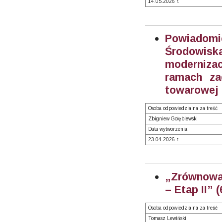
14.05.2026 r.
Powiadom
Środowiska
moderniza
ramach za
towarowej 
Osoba odpowiedzialna za treść
Zbigniew Gołębiewski
Data wytworzenia
23.04.2026 r.
„Zrównoważ
– Etap II” 
Osoba odpowiedzialna za treść
Tomasz Lewiński