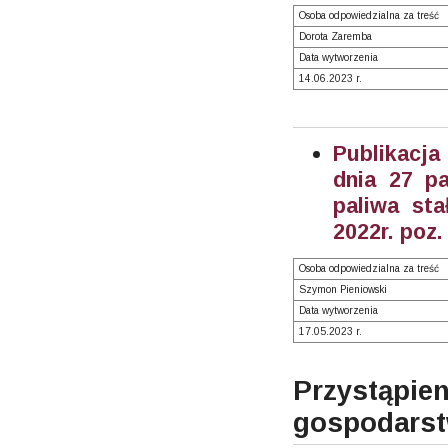
Osoba odpowiedzialna za treść
Dorota Zaremba
Data wytworzenia
14.06.2023 r.
Publikacja
dnia 27 pa
paliwa st
2022r. poz
Osoba odpowiedzialna za treść
Szymon Pieniowski
Data wytworzenia
17.05.2023 r.
Przystąpie
gospodars