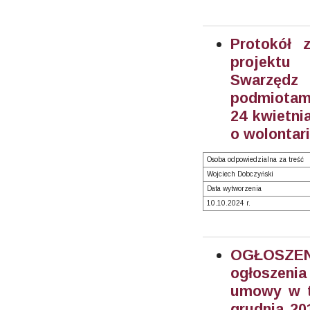
Protokół 
projektu
Swarzędz
podmiotami
24 kwietnia
o wolontari
Osoba odpowiedzialna za treść
Wojciech Dobczyński
Data wytworzenia
10.10.2024 r.
OGŁOSZEN
ogłoszenia
umowy w tr
grudnia 20