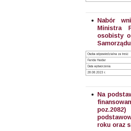
Nabór wn
Ministra 
osobisty o
Samorządu 
Osoba odpowiedzialna za treść
Farida Haidar
Data wytworzenia
28.08.2023 r.
Na podstaw
finansowan
poz.2082
podstawowe
roku oraz 