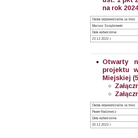
na rok 2024
Osoba odpowiedzialna za treść
Mariusz Szrajbrowski
Data wytworzenia
23.12.2022 r.
Otwarty n
projektu 
Miejskiej (
Załączn
Załączn
Osoba odpowiedzialna za treść
Paweł Radzewicz
Data wytworzenia
20.12.2022 r.