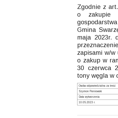
Zgodnie z art
o zakupie p
gospodarstwa
Gmina Swarzę
maja 2023r. 
przeznaczeni
zapisami w/w 
o zakup w ram
30 czerwca 2
tony węgla w c
Osoba odpowiedzialna za treść
Szymon Pieniowski
Data wytworzenia
10.05.2023 r.