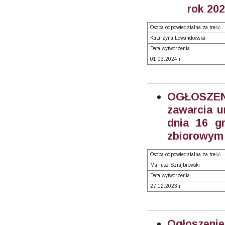
rok 202
Osoba odpowiedzialna za treść
Katarzyna Lewandowska
Data wytworzenia
01.03.2024 r.
OGŁOSZEN
zawarcia u
dnia 16 g
zbiorowym (
Osoba odpowiedzialna za treść
Mariusz Szrajbrowski
Data wytworzenia
27.12.2023 r.
Ogłoszeni