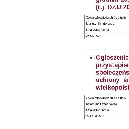
(t.j. Dz.U.
Osoba odpowiedzialna za treść
Mariusz Szrajbrowski
Data wytworzenia
28.06.2024 r.
Ogłoszeni
przystąpi
społeczeń
ochrony ś
wielkopols
Osoba odpowiedzialna za treść
Katarzyna Lewandowska
Data wytworzenia
27.05.2024 r.