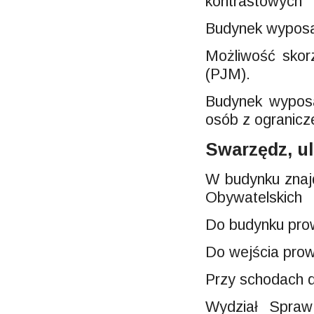
kontrastowych
Budynek wyposa
Możliwość skor
(PJM).
Budynek wyposa
osób z ogranicz
Swarzędz, u
W budynku znaj
Obywatelskich
Do budynku prow
Do wejścia pro
Przy schodach d
Wydział Spraw