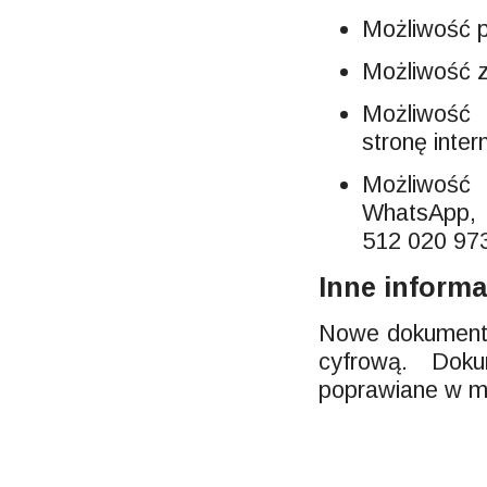
Możliwość p
Możliwość z
Możliwość
stronę inter
Możliwość
WhatsApp, 
512 020 97
Inne informa
Nowe dokumenty
cyfrową. Dok
poprawiane w mi