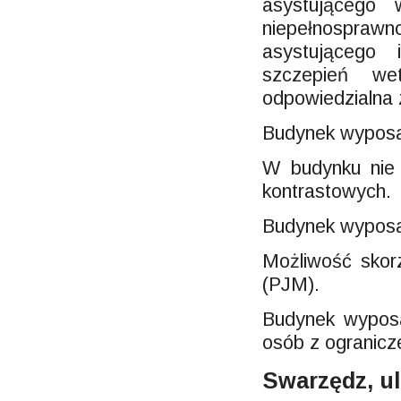
asystującego
niepełnosprawn
asystującego
szczepień wet
odpowiedzialna 
Budynek wyposaż
W budynku nie 
kontrastowych.
Budynek wyposa
Możliwość skor
(PJM).
Budynek wyposa
osób z ogranicz
Swarzędz, u