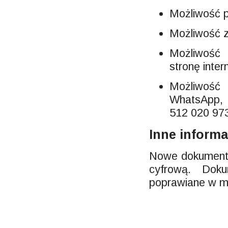
Możliwość p
Możliwość z
Możliwość
stronę inter
Możliwość
WhatsApp, 
512 020 97
Inne informa
Nowe dokumenty
cyfrową. Dok
poprawiane w mi