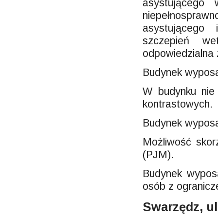
asystującego
niepełnosprawn
asystującego
szczepień wet
odpowiedzialna 
Budynek wyposaż
W budynku nie 
kontrastowych.
Budynek wyposa
Możliwość skor
(PJM).
Budynek wyposa
osób z ogranicz
Swarzędz, u