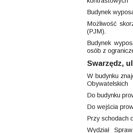
kontrastowych
Budynek wyposa
Możliwość skor
(PJM).
Budynek wyposa
osób z ogranicz
Swarzędz, u
W budynku znaj
Obywatelskich
Do budynku prow
Do wejścia pro
Przy schodach d
Wydział Spraw